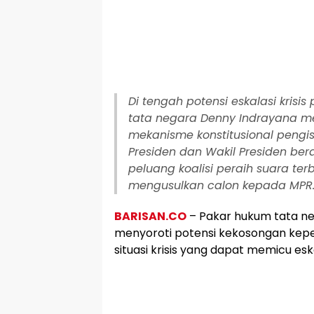
Di tengah potensi eskalasi krisis
tata negara Denny Indrayana me
mekanisme konstitusional pengi
Presiden dan Wakil Presiden ber
peluang koalisi peraih suara ter
mengusulkan calon kepada MPR
BARISAN.CO
– Pakar hukum tata n
menyoroti potensi kekosongan kepe
situasi krisis yang dapat memicu eskal