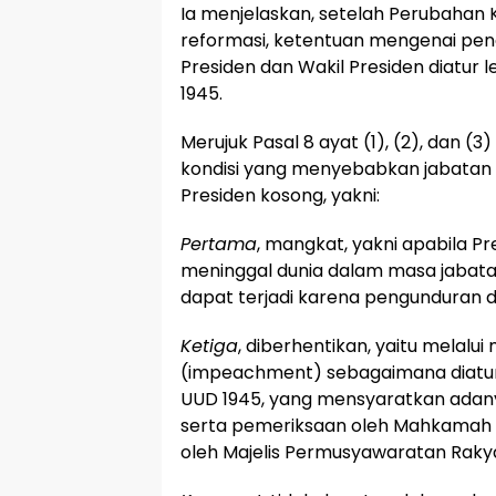
Ia menjelaskan, setelah Perubahan 
reformasi, ketentuan mengenai pen
Presiden dan Wakil Presiden diatur l
1945.
Merujuk Pasal 8 ayat (1), (2), dan (
kondisi yang menyebabkan jabatan 
Presiden kosong, yakni:
Pertama
, mangkat, yakni apabila Pr
meninggal dunia dalam masa jabat
dapat terjadi karena pengunduran di
Ketiga
, diberhentikan, yaitu melal
(impeachment) sebagaimana diatur
UUD 1945, yang mensyaratkan ada
serta pemeriksaan oleh Mahkamah K
oleh Majelis Permusyawaratan Raky