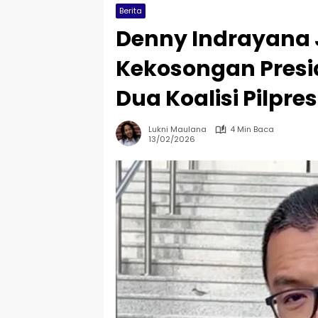
Berita
Denny Indrayana
Kekosongan Presi
Dua Koalisi Pilpre
Lukni Maulana
4 Min Baca
13/02/2026