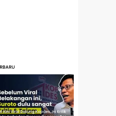
ERBARU
t Kini Viral Dukung Kopdes, Ini Kritik