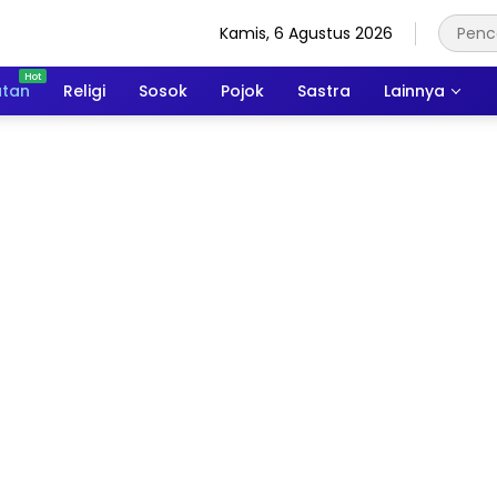
Kamis, 6 Agustus 2026
atan
Religi
Sosok
Pojok
Sastra
Lainnya