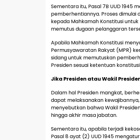
Sementara itu, Pasal 7B UUD 1945
pemberhentiannya. Proses dimulai 
kepada Mahkamah Konstitusi untuk 
memutus dugaan pelanggaran terse
Apabila Mahkamah Konstitusi menyat
Permusyawaratan Rakyat (MPR) k
sidang untuk memutuskan pemberhe
Presiden sesuai ketentuan konstitusi
Jika Presiden atau Wakil Presid
Dalam hal Presiden mangkat, berhent
dapat melaksanakan kewajibannya, P
menyebutkan bahwa Wakil Presiden
hingga akhir masa jabatan.
Sementara itu, apabila terjadi keko
Pasal 8 ayat (2) UUD 1945 mengatu