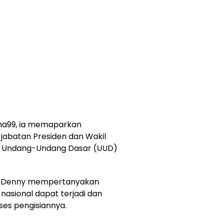
ana99, ia memaparkan
 jabatan Presiden dan Wakil
m Undang-Undang Dasar (UUD)
, Denny mempertanyakan
sional dapat terjadi dan
ses pengisiannya.