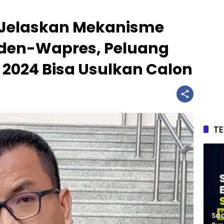
 Jelaskan Mekanisme
den-Wapres, Peluang
s 2024 Bisa Usulkan Calon
T
Saa