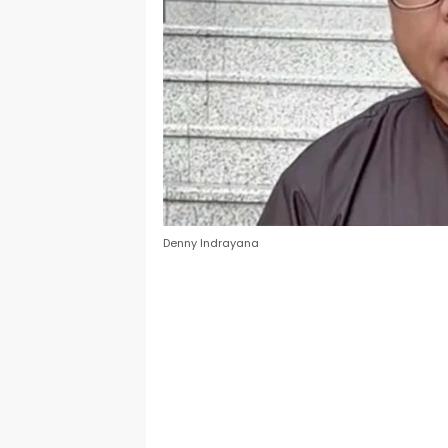
Denny Indrayana