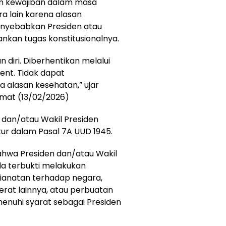
an kewajiban dalam masa
ra lain karena alasan
menyebabkan Presiden atau
nkan tugas konstitusionalnya.
diri. Diberhentikan melalui
nt. Tidak dapat
 alasan kesehatan,” ujar
Jumat (13/02/2026)
dan/atau Wakil Presiden
ur dalam Pasal 7A UUD 1945.
ahwa Presiden dan/atau Wakil
la terbukti melakukan
anatan terhadap negara,
erat lainnya, atau perbuatan
emenuhi syarat sebagai Presiden