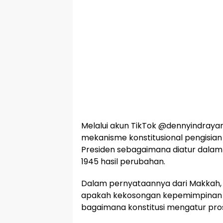
Melalui akun TikTok @dennyindray
mekanisme konstitusional pengisian
Presiden sebagaimana diatur dala
1945 hasil perubahan.
Dalam pernyataannya dari Makkah
apakah kekosongan kepemimpinan na
bagaimana konstitusi mengatur pro