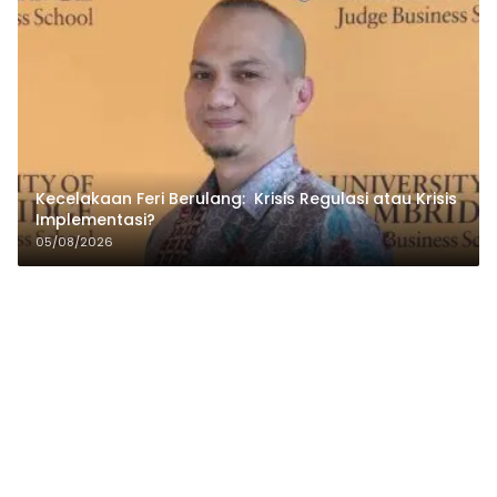
Kecelakaan Feri Berulang: Krisis Regulasi atau Krisis
Implementasi?
05/08/2026