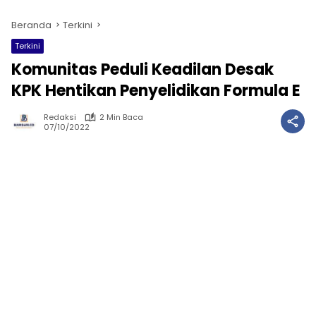
Beranda
Terkini
Terkini
Komunitas Peduli Keadilan Desak
KPK Hentikan Penyelidikan Formula E
Redaksi
2 Min Baca
07/10/2022