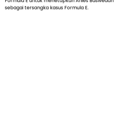
Formula E untuk menetapkan Anies Baswedan
sebagai tersangka kasus Formula E.