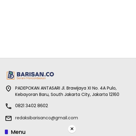
PADEPOKAN ANTASARI Jl. Brawijaya XI No. 4A Pulo,
Kebayoran Baru, South Jakarta City, Jakarta 12160
0821 3402 8602
redaksibarisanco@gmail.com
×
Menu