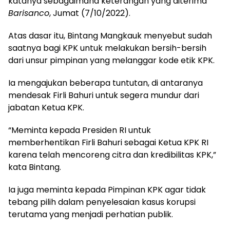
katanya sebagaimana keterangan yang diterima
Barisanco
, Jumat (7/10/2022).
Atas dasar itu, Bintang Mangkauk menyebut sudah
saatnya bagi KPK untuk melakukan bersih-bersih
dari unsur pimpinan yang melanggar kode etik KPK.
Ia mengajukan beberapa tuntutan, di antaranya
mendesak Firli Bahuri untuk segera mundur dari
jabatan Ketua KPK.
“Meminta kepada Presiden RI untuk
memberhentikan Firli Bahuri sebagai Ketua KPK RI
karena telah mencoreng citra dan kredibilitas KPK,”
kata Bintang.
Ia juga meminta kepada Pimpinan KPK agar tidak
tebang pilih dalam penyelesaian kasus korupsi
terutama yang menjadi perhatian publik.