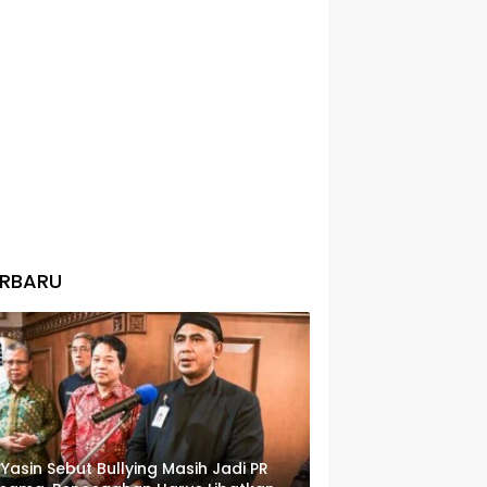
ERBARU
 Yasin Sebut Bullying Masih Jadi PR