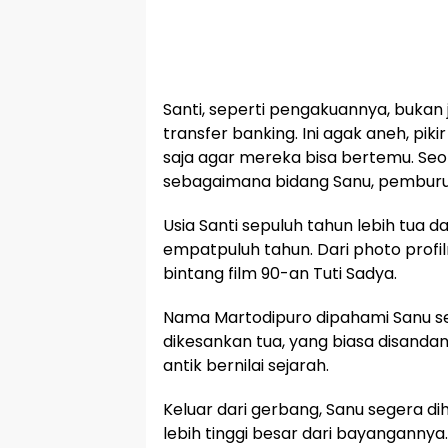
Santi, seperti pengakuannya, bukan j
transfer banking. Ini agak aneh, piki
saja agar mereka bisa bertemu. Seo
sebagaimana bidang Sanu, pemburu 
Usia Santi sepuluh tahun lebih tua d
empatpuluh tahun. Dari photo profil
bintang film 90-an Tuti Sadya.
Nama Martodipuro dipahami Sanu s
dikesankan tua, yang biasa disand
antik bernilai sejarah.
Keluar dari gerbang, Sanu segera d
lebih tinggi besar dari bayangannya