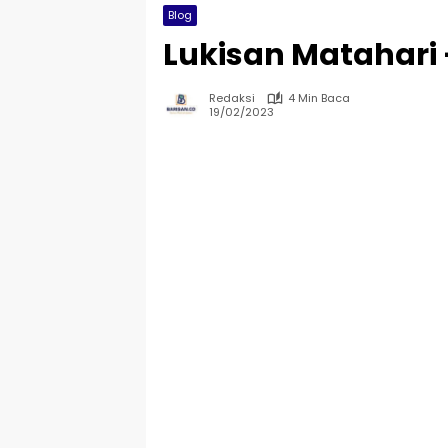
Blog
Lukisan Matahari 
Redaksi
4 Min Baca
19/02/2023