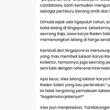
candatawa, Santi kemudian mengun
sebagai pemburu barang antik dan l
Dimulai sejak usia tigapuluh tahun, sa
balai lelang di Singapore. Sebelumny
seorang Raja Jawa karya Raden Saleh. 
memenangkan lelang di harga seratu
Kembali dari Singapore ia menununju
yang mau membeli lukisan karya Raden
kolektor, temannya, juga seorang pel
seni lukis dengan referensi internasi
Apa lacur, Alex bilang lukisan karya 
Raden Saleh yang kau perkirakan,” u
ini tidak tergolong pemalsuan lukisa
“bagaimana jelasnya?”
Alex pun menjelaskan, “tandatanga