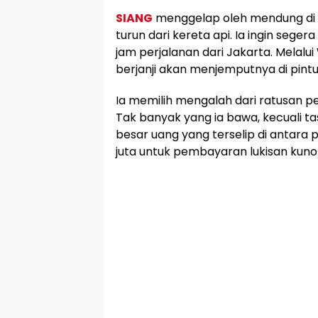
SIANG
menggelap oleh mendung di l
turun dari kereta api. Ia ingin seger
jam perjalanan dari Jakarta. Melalu
berjanji akan menjemputnya di pintu 
Ia memilih mengalah dari ratusan p
Tak banyak yang ia bawa, kecuali t
besar uang yang terselip di antara 
juta untuk pembayaran lukisan kuno 