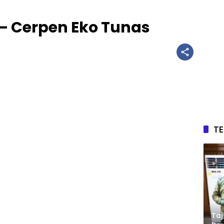
– Cerpen Eko Tunas
T
Taj