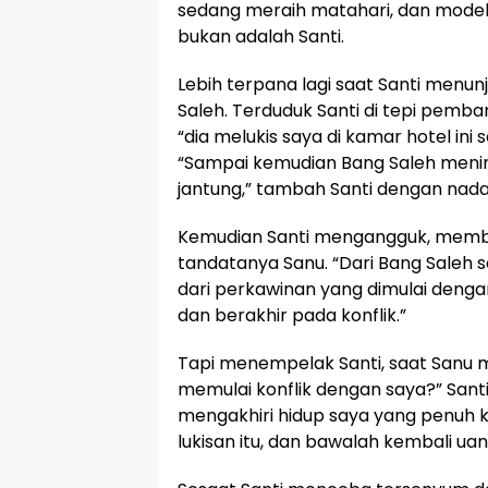
sedang meraih matahari, dan model l
bukan adalah Santi.
Lebih terpana lagi saat Santi menunj
Saleh. Terduduk Santi di tepi pemb
“dia melukis saya di kamar hotel ini s
“Sampai kemudian Bang Saleh menin
jantung,” tambah Santi dengan nada
Kemudian Santi mengangguk, memb
tandatanya Sanu. “Dari Bang Saleh s
dari perkawinan yang dimulai dengan 
dan berakhir pada konflik.”
Tapi menempelak Santi, saat Sanu 
memulai konflik dengan saya?” Santi
mengakhiri hidup saya yang penuh ko
lukisan itu, dan bawalah kembali uan