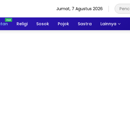
Jumat, 7 Agustus 2026
atan
Religi
Sosok
Pojok
Sastra
Lainnya