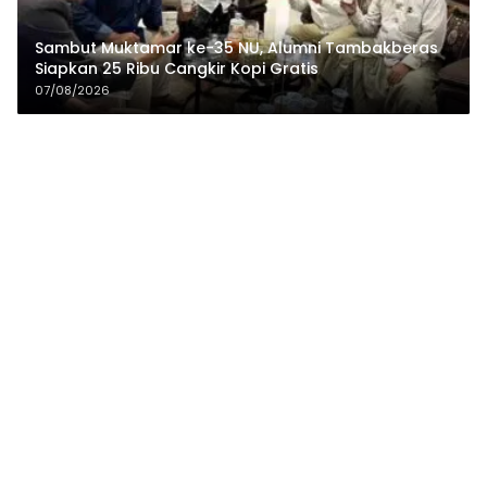
Sambut Muktamar ke-35 NU, Alumni Tambakberas
Siapkan 25 Ribu Cangkir Kopi Gratis
07/08/2026