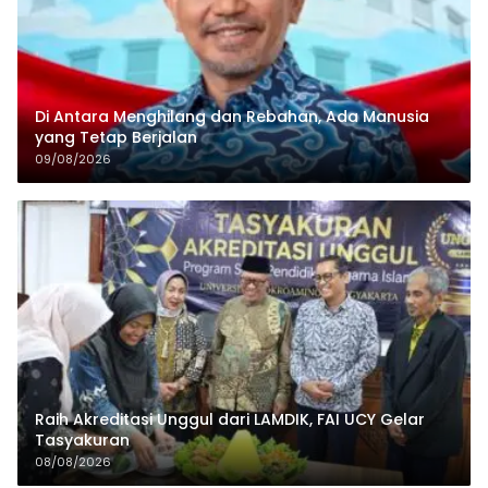
Di Antara Menghilang dan Rebahan, Ada Manusia
yang Tetap Berjalan
09/08/2026
Raih Akreditasi Unggul dari LAMDIK, FAI UCY Gelar
Tasyakuran
08/08/2026