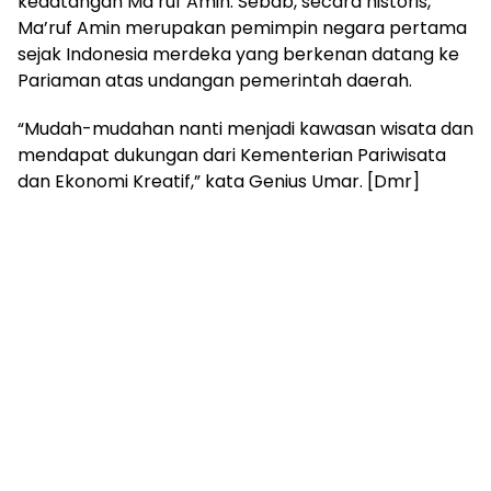
kedatangan Ma’ruf Amin. Sebab, secara historis,
Ma’ruf Amin merupakan pemimpin negara pertama
sejak Indonesia merdeka yang berkenan datang ke
Pariaman atas undangan pemerintah daerah.
“Mudah-mudahan nanti menjadi kawasan wisata dan
mendapat dukungan dari Kementerian Pariwisata
dan Ekonomi Kreatif,” kata Genius Umar. [Dmr]