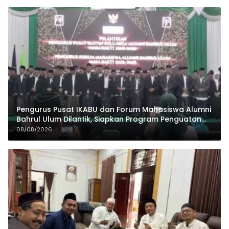
Pengurus Pusat IKABU dan Forum Mahasiswa Alumni
Bahrul Ulum Dilantik, Siapkan Program Penguatan
Organisasi dan Ekonomi
08/08/2026