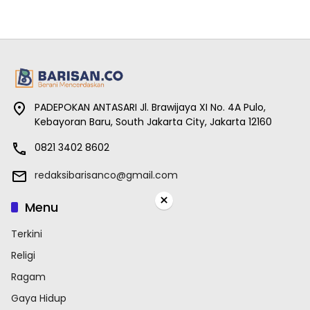
PADEPOKAN ANTASARI Jl. Brawijaya XI No. 4A Pulo,
Kebayoran Baru, South Jakarta City, Jakarta 12160
0821 3402 8602
redaksibarisanco@gmail.com
×
Menu
Terkini
Religi
Ragam
Gaya Hidup