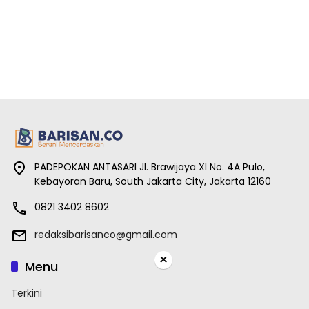
PADEPOKAN ANTASARI Jl. Brawijaya XI No. 4A Pulo,
Kebayoran Baru, South Jakarta City, Jakarta 12160
0821 3402 8602
redaksibarisanco@gmail.com
×
Menu
Terkini