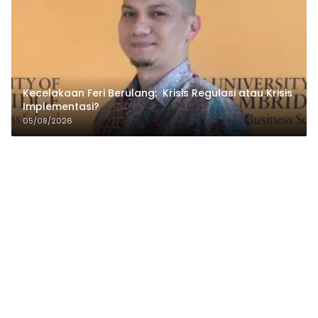
Kecelakaan Feri Berulang: Krisis Regulasi atau Krisis
Implementasi?
05/08/2026