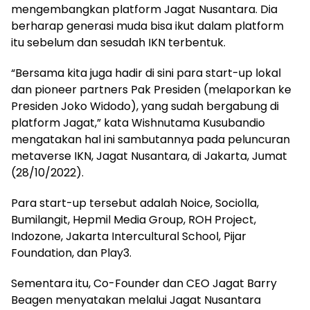
mengembangkan platform Jagat Nusantara. Dia
berharap generasi muda bisa ikut dalam platform
itu sebelum dan sesudah IKN terbentuk.
“Bersama kita juga hadir di sini para start-up lokal
dan pioneer partners Pak Presiden (melaporkan ke
Presiden Joko Widodo), yang sudah bergabung di
platform Jagat,” kata Wishnutama Kusubandio
mengatakan hal ini sambutannya pada peluncuran
metaverse IKN, Jagat Nusantara, di Jakarta, Jumat
(28/10/2022).
Para start-up tersebut adalah Noice, Sociolla,
Bumilangit, Hepmil Media Group, ROH Project,
Indozone, Jakarta Intercultural School, Pijar
Foundation, dan Play3.
Sementara itu, Co-Founder dan CEO Jagat Barry
Beagen menyatakan melalui Jagat Nusantara