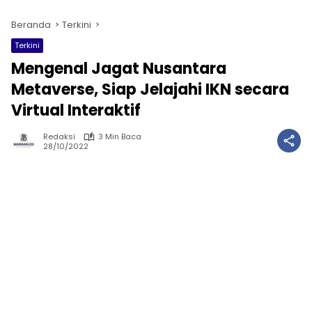
Beranda
Terkini
Terkini
Mengenal Jagat Nusantara
Metaverse, Siap Jelajahi IKN secara
Virtual Interaktif
Redaksi
3 Min Baca
28/10/2022