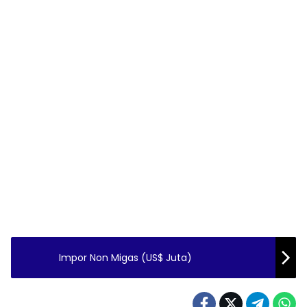
Impor Non Migas (US$ Juta)