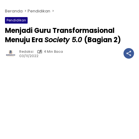
Beranda
Pendidikan
Pendidikan
Menjadi Guru Transformasional
Menuju Era
Society 5.0
(Bagian 2)
Redaksi
4 Min Baca
03/11/2022