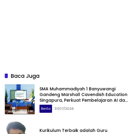
Baca Juga
SMA Muhammadiyah 1 Banyuwangi
Gandeng Marshall Cavendish Education
Singapura, Perkuat Pembelajaran AI dan
Coding
Berita
31/07/2026
Kurikulum Terbaik adalah Guru