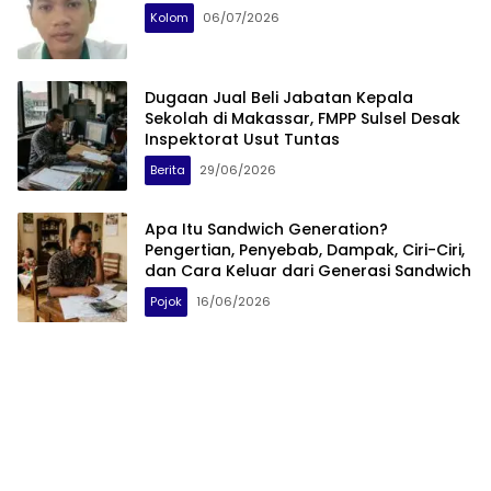
Kolom
06/07/2026
Dugaan Jual Beli Jabatan Kepala
Sekolah di Makassar, FMPP Sulsel Desak
Inspektorat Usut Tuntas
Berita
29/06/2026
Apa Itu Sandwich Generation?
Pengertian, Penyebab, Dampak, Ciri-Ciri,
dan Cara Keluar dari Generasi Sandwich
Pojok
16/06/2026