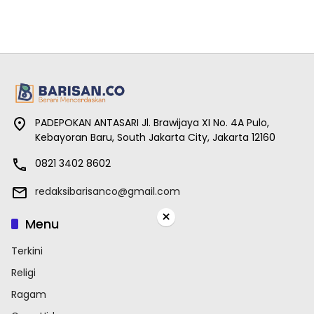
PADEPOKAN ANTASARI Jl. Brawijaya XI No. 4A Pulo,
Kebayoran Baru, South Jakarta City, Jakarta 12160
0821 3402 8602
redaksibarisanco@gmail.com
×
Menu
Terkini
Religi
Ragam