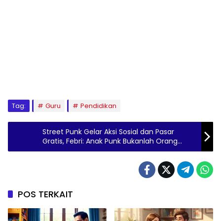
Tag:
Guru
Pendidikan
Street Punk Gelar Aksi Sosial dan Pasar
Gratis, Febri: Anak Punk Bukanlah Orang
Jahat
POS TERKAIT