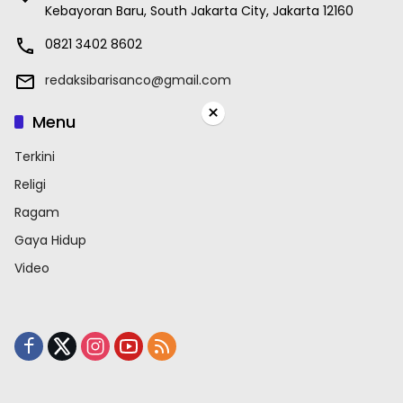
Kebayoran Baru, South Jakarta City, Jakarta 12160
0821 3402 8602
redaksibarisanco@gmail.com
×
Menu
Terkini
Religi
Ragam
Gaya Hidup
Video