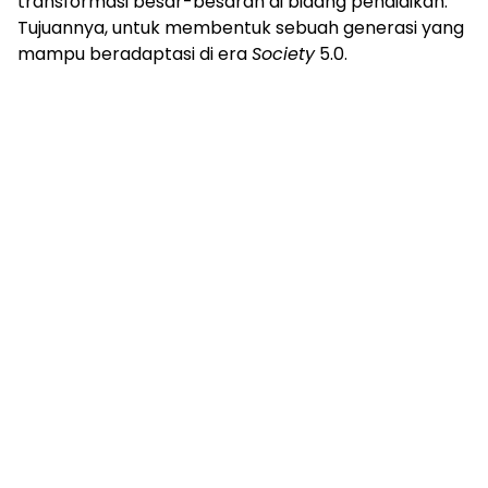
transformasi besar-besaran di bidang pendidikan.
Tujuannya, untuk membentuk sebuah generasi yang
mampu beradaptasi di era
Society
5.0.