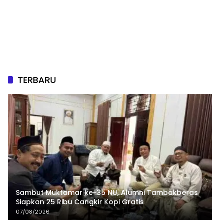
TERBARU
Sambut Muktamar ke-35 NU, Alumni Tambakberas
Siapkan 25 Ribu Cangkir Kopi Gratis
07/08/2026