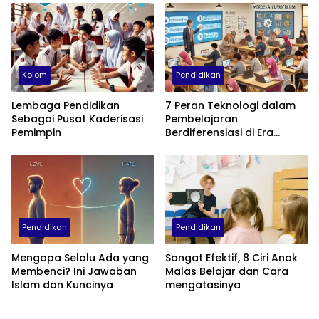
Empati, dan Cinta
Kolom
Pendidikan
Lembaga Pendidikan
7 Peran Teknologi dalam
Sebagai Pusat Kaderisasi
Pembelajaran
Pemimpin
Berdiferensiasi di Era
Kurikulum Merdeka
Pendidikan
Pendidikan
Mengapa Selalu Ada yang
Sangat Efektif, 8 Ciri Anak
Membenci? Ini Jawaban
Malas Belajar dan Cara
Islam dan Kuncinya
mengatasinya