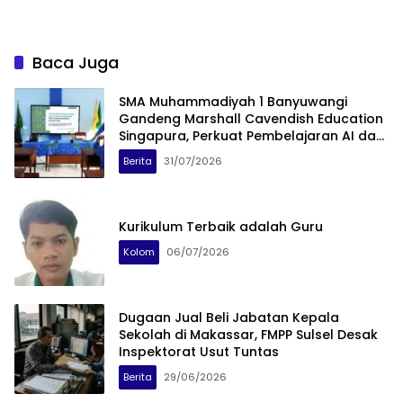
Baca Juga
SMA Muhammadiyah 1 Banyuwangi
Gandeng Marshall Cavendish Education
Singapura, Perkuat Pembelajaran AI dan
Coding
Berita
31/07/2026
Kurikulum Terbaik adalah Guru
Kolom
06/07/2026
Dugaan Jual Beli Jabatan Kepala
Sekolah di Makassar, FMPP Sulsel Desak
Inspektorat Usut Tuntas
Berita
29/06/2026