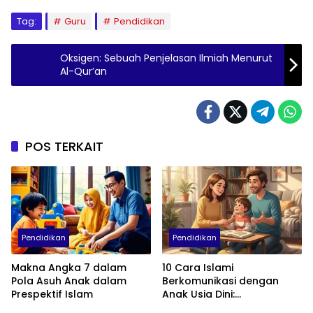
Tag:
Guru
Pendidikan
Oksigen: Sebuah Penjelasan Ilmiah Menurut
Al-Qur’an
POS TERKAIT
Pendidikan
Pendidikan
Makna Angka 7 dalam
10 Cara Islami
Pola Asuh Anak dalam
Berkomunikasi dengan
Prespektif Islam
Anak Usia Dini:
Menumbuhkan Akhlak,