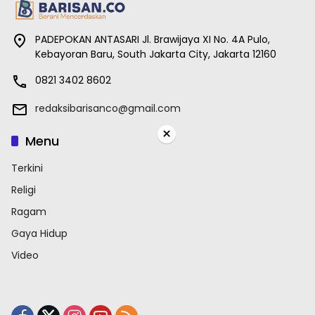
PADEPOKAN ANTASARI Jl. Brawijaya XI No. 4A Pulo,
Kebayoran Baru, South Jakarta City, Jakarta 12160
0821 3402 8602
redaksibarisanco@gmail.com
×
Menu
Terkini
Religi
Ragam
Gaya Hidup
Video