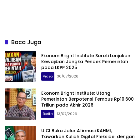
Baca Juga
Ekonom Bright Institute Soroti Lonjakan
Kewajiban Jangka Pendek Pemerintah
pada LKPP 2025
Video
30/07/2026
Ekonom Bright Institute: Utang
Pemerintah Berpotensi Tembus Rp10.600
Triliun pada Akhir 2026
Berita
13/07/2026
UICI Buka Jalur Afirmasi KAHMI,
Tawarkan Kuliah Digital Fleksibel dengan