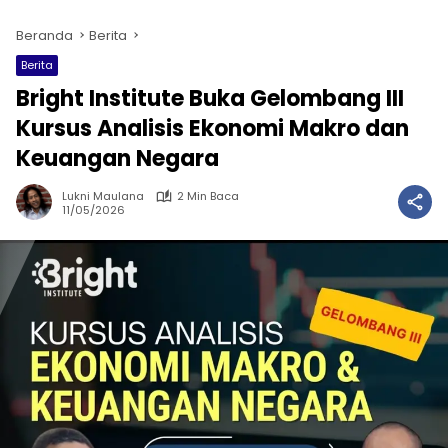
Beranda
Berita
Berita
Bright Institute Buka Gelombang III
Kursus Analisis Ekonomi Makro dan
Keuangan Negara
Lukni Maulana
2 Min Baca
11/05/2026