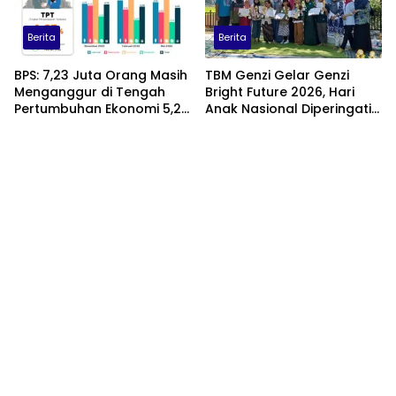
Berita
Berita
BPS: 7,23 Juta Orang Masih
TBM Genzi Gelar Genzi
Menganggur di Tengah
Bright Future 2026, Hari
Pertumbuhan Ekonomi 5,29
Anak Nasional Diperingati
Persen
dengan Lomba Puisi dan
Tembang Dolanan