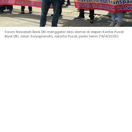
Forum Nasabah Bank DKI menggelar aksi damai di depan Kantor Pusat
Bank DKI, Jalan Suryopranoto, Jakarta Pusat, pada Senin (14/4/2025).