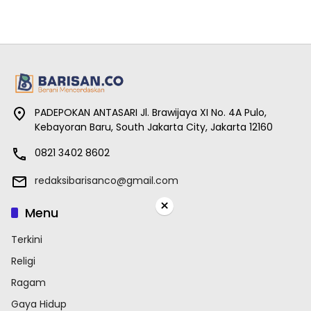
PADEPOKAN ANTASARI Jl. Brawijaya XI No. 4A Pulo,
Kebayoran Baru, South Jakarta City, Jakarta 12160
0821 3402 8602
redaksibarisanco@gmail.com
×
Menu
Terkini
Religi
Ragam
Gaya Hidup