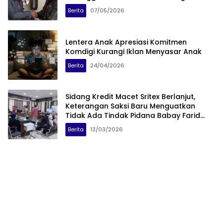
Relevan dengan Era
Berita
07/05/2026
Lentera Anak Apresiasi Komitmen
Komdigi Kurangi Iklan Menyasar Anak
Berita
24/04/2026
Sidang Kredit Macet Sritex Berlanjut,
Keterangan Saksi Baru Menguatkan
Tidak Ada Tindak Pidana Babay Farid
Wazdi
Berita
13/03/2026