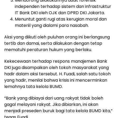
Mendorong dilakukannya audit forensik
independen terhadap sistem dan infrastruktur
IT Bank DKI oleh OJK dan DPRD DKI Jakarta.
Menuntut ganti rugi atas kerugian moral dan
materiil yang dialami para nasabah.
Aksi yang diikuti oleh puluhan orang ini berlangsung
tertib dan damai, serta dilakukan dengan tetap
mematuhi peraturan hukum yang berlaku.
Kekecewaan terhadap respons manajemen Bank
DKI juga disampaikan oleh tokoh masyarakat yang
hadir dalam aksi tersebut. H. Fuadi, salah satu tokoh
yang hadir, menilai bahwa krisis ini mencerminkan
lemahnya tata kelola BUMD.
“Bank yang dibiayai dari uang rakyat tidak boleh
gagal melayani rakyat. Jika dibiarkan, ini akan
menjadi preseden buruk bagi tata kelola BUMD kita,”
tegas Fuadi.