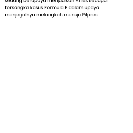
sedang berupaya menjadikan Anies sebagai
tersangka kasus Formula E dalam upaya
menjegalnya melangkah menuju Pilpres.