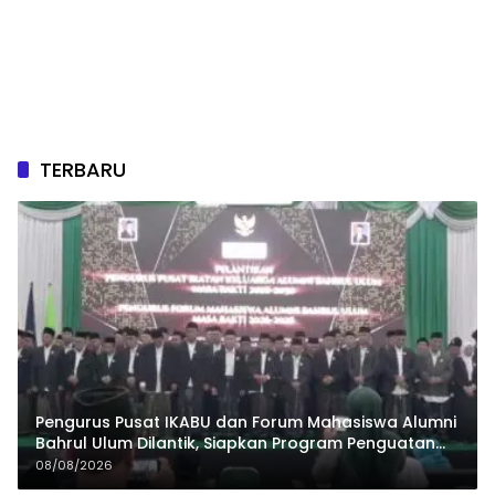
TERBARU
Pengurus Pusat IKABU dan Forum Mahasiswa Alumni
Bahrul Ulum Dilantik, Siapkan Program Penguatan
Organisasi dan Ekonomi
08/08/2026