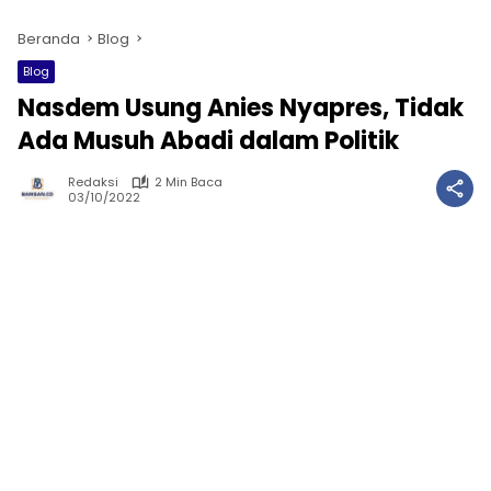
Beranda
Blog
Blog
Nasdem Usung Anies Nyapres, Tidak
Ada Musuh Abadi dalam Politik
Redaksi
2 Min Baca
03/10/2022