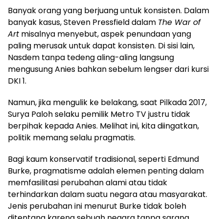
Banyak orang yang berjuang untuk konsisten. Dalam
banyak kasus, Steven Pressfield dalam
The War of
Art
misalnya menyebut, aspek penundaan yang
paling merusak untuk dapat konsisten. Di sisi lain,
Nasdem tanpa tedeng aling-aling langsung
mengusung Anies bahkan sebelum lengser dari kursi
DKI 1.
Namun, jika mengulik ke belakang, saat Pilkada 2017,
Surya Paloh selaku pemilik Metro TV justru tidak
berpihak kepada Anies. Melihat ini, kita diingatkan,
politik memang selalu pragmatis.
Bagi kaum konservatif tradisional, seperti Edmund
Burke, pragmatisme adalah elemen penting dalam
memfasilitasi perubahan alami atau tidak
terhindarkan dalam suatu negara atau masyarakat.
Jenis perubahan ini menurut Burke tidak boleh
ditentang karena sebuah negara tanpa sarana