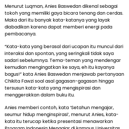
Menurut Luqman, Anies Baswedan dikenal sebagai
tokoh yang memiliki gaya bicara tenang dan cerdas.
Maka dari itu banyak kata-katanya yang layak
diabadikan karena dapat memberi energi pada
pembacanya.
“Kata-kata yang berasal dari ucapan itu muncul dari
interaksi dan spontan, yang seringkali tidak saya
sadari sebelumnya. Tema-teman yang mendengar
kemudian mengingatkan ke saya, eh itu kayanya
bagus!” kata Anies Baswedan menjawab pertanyaan
Chikita Fawzi soal asal gagasan-gagasan hingga
tersusun kata-kata yang mengispirasi dan
menggerakkan dalam buku itu.
Anies memberi contoh, kata ‘Setahun mengajar,
seumur hidup menginspirasi’, menurut Anies, kata-
kata itu terucap ketika presentasi menawarkan
Program Indonesia Mengajar di kampus Universitas