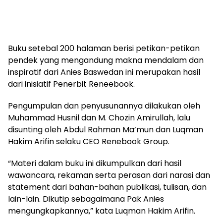
Buku setebal 200 halaman berisi petikan-petikan
pendek yang mengandung makna mendalam dan
inspiratif dari Anies Baswedan ini merupakan hasil
dari inisiatif Penerbit Reneebook.
Pengumpulan dan penyusunannya dilakukan oleh
Muhammad Husnil dan M. Chozin Amirullah, lalu
disunting oleh Abdul Rahman Ma’mun dan Luqman
Hakim Arifin selaku CEO Renebook Group.
“Materi dalam buku ini dikumpulkan dari hasil
wawancara, rekaman serta perasan dari narasi dan
statement dari bahan-bahan publikasi, tulisan, dan
lain-lain. Dikutip sebagaimana Pak Anies
mengungkapkannya,” kata Luqman Hakim Arifin.