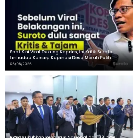
Saat Kini Viral Dukung Kopdes, Ini Kritik Suroto
terhadap Konsep Koperasi Desa Merah Putih
06/08/2026
PPSPI Kukuhkan Pengurus Nasional dan 38 DPW