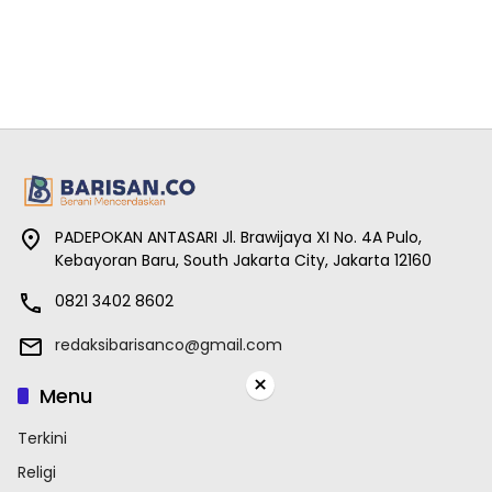
PADEPOKAN ANTASARI Jl. Brawijaya XI No. 4A Pulo,
Kebayoran Baru, South Jakarta City, Jakarta 12160
0821 3402 8602
redaksibarisanco@gmail.com
×
Menu
Terkini
Religi