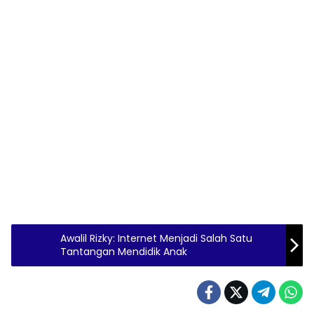
Awalil Rizky: Internet Menjadi Salah Satu
Tantangan Mendidik Anak