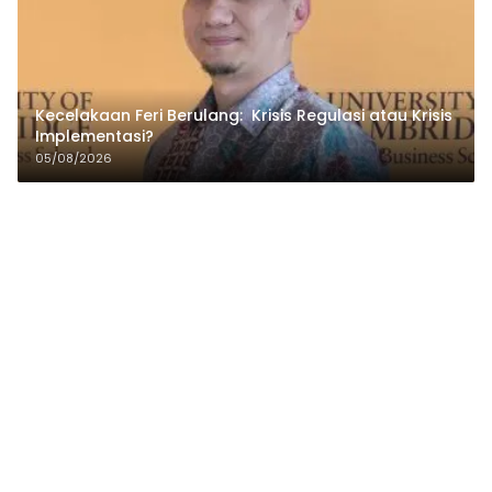
Kecelakaan Feri Berulang: Krisis Regulasi atau Krisis
Implementasi?
05/08/2026