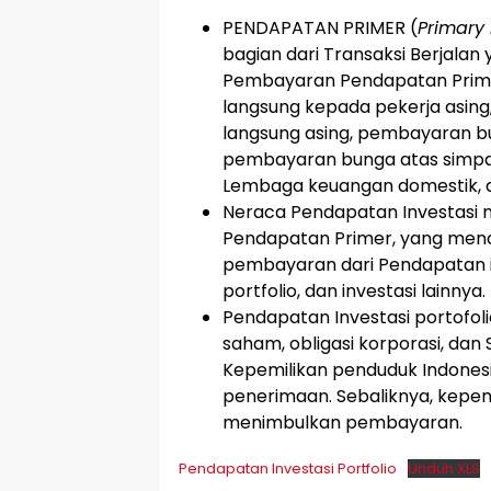
PENDAPATAN PRIMER (
Primary
bagian dari Transaksi Berjalan
Pembayaran Pendapatan Prim
langsung kepada pekerja asing,
langsung asing, pembayaran bu
pembayaran bunga atas simpa
Lembaga keuangan domestik, dl
Neraca Pendapatan Investasi 
Pendapatan Primer, yang men
pembayaran dari Pendapatan in
portfolio, dan investasi lainnya.
Pendapatan Investasi portofoli
saham, obligasi korporasi, dan
Kepemilikan penduduk Indonesi
penerimaan. Sebaliknya, kepemi
menimbulkan pembayaran.
Pendapatan Investasi Portfolio
Unduh XLS