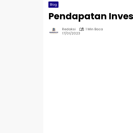
Blog
Pendapatan Invest
Redaksi
1 Min Baca
17/01/2023