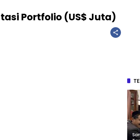
asi Portfolio (US$ Juta)
T
Sam