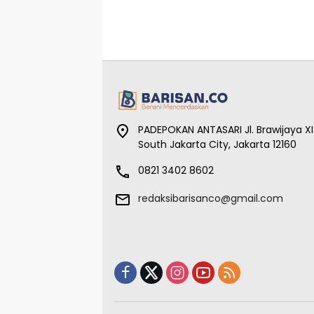
PADEPOKAN ANTASARI Jl. Brawijaya XI
South Jakarta City, Jakarta 12160
0821 3402 8602
redaksibarisanco@gmail.com