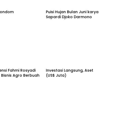
 Kondom
Puisi Hujan Bulan Juni karya
Sapardi Djoko Darmono
ensi Fahmi Rosyadi
Investasi Langsung, Aset
s Bisnis Agro Berbuah
(US$ Juta)