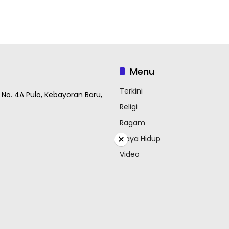
Menu
Terkini
 No. 4A Pulo, Kebayoran Baru,
Religi
Ragam
×
Gaya Hidup
Video