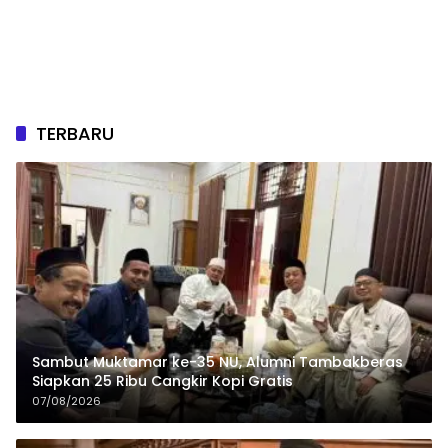
TERBARU
Sambut Muktamar ke-35 NU, Alumni Tambakberas
Siapkan 25 Ribu Cangkir Kopi Gratis
07/08/2026