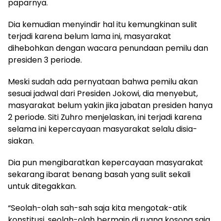
paparnya.
Dia kemudian menyindir hal itu kemungkinan sulit
terjadi karena belum lama ini, masyarakat
dihebohkan dengan wacara penundaan pemilu dan
presiden 3 periode.
Meski sudah ada pernyataan bahwa pemilu akan
sesuai jadwal dari Presiden Jokowi, dia menyebut,
masyarakat belum yakin jika jabatan presiden hanya
2 periode. Siti Zuhro menjelaskan, ini terjadi karena
selama ini kepercayaan masyarakat selalu disia-
siakan.
Dia pun mengibaratkan kepercayaan masyarakat
sekarang ibarat benang basah yang sulit sekali
untuk ditegakkan.
“Seolah-olah sah-sah saja kita mengotak-atik
konstitusi, seolah-olah bermain di ruang kosong saja,