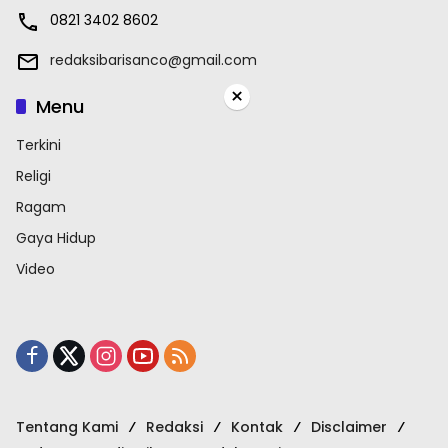
0821 3402 8602
redaksibarisanco@gmail.com
×
Menu
Terkini
Religi
Ragam
Gaya Hidup
Video
Tentang Kami
Redaksi
Kontak
Disclaimer