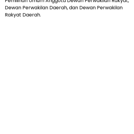
Pemilihan Umum Anggota Dewan Perwakilan Rakyat,
Dewan Perwakilan Daerah, dan Dewan Perwakilan
Rakyat Daerah.