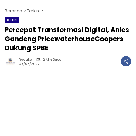
Beranda
Terkini
Terkini
Percepat Transformasi Digital, Anies
Gandeng PricewaterhouseCoopers
Dukung SPBE
Redaksi
2 Min Baca
08/08/2022