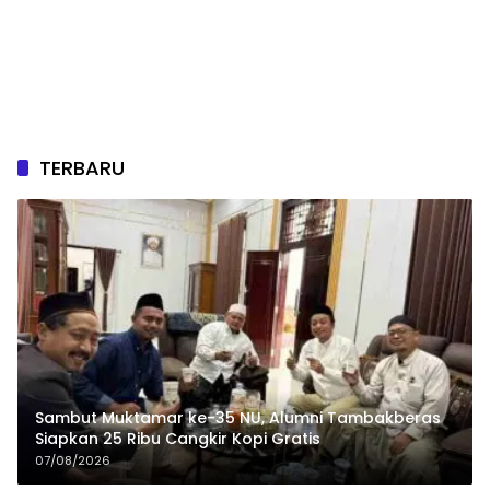
TERBARU
Sambut Muktamar ke-35 NU, Alumni Tambakberas
Siapkan 25 Ribu Cangkir Kopi Gratis
07/08/2026