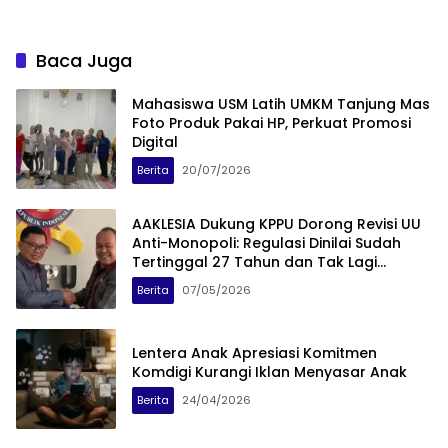
Baca Juga
Mahasiswa USM Latih UMKM Tanjung Mas
Foto Produk Pakai HP, Perkuat Promosi
Digital
Berita
20/07/2026
AAKLESIA Dukung KPPU Dorong Revisi UU
Anti-Monopoli: Regulasi Dinilai Sudah
Tertinggal 27 Tahun dan Tak Lagi
Relevan dengan Era
Berita
07/05/2026
Lentera Anak Apresiasi Komitmen
Komdigi Kurangi Iklan Menyasar Anak
Berita
24/04/2026