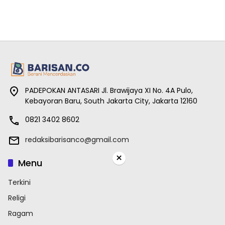
PADEPOKAN ANTASARI Jl. Brawijaya XI No. 4A Pulo,
Kebayoran Baru, South Jakarta City, Jakarta 12160
0821 3402 8602
redaksibarisanco@gmail.com
×
Menu
Terkini
Religi
Ragam