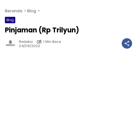
Beranda
Blog
Blog
Pinjaman (Rp Trilyun)
Redaksi
1 Min Baca
04/09/2022