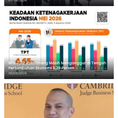
05/08/2026
BPS: 7,23 Juta Orang Masih Menganggur di Tengah
Pertumbuhan Ekonomi 5,29 Persen
05/08/2026