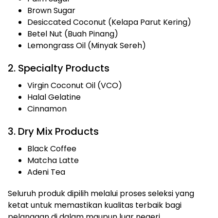
Brown Sugar
Desiccated Coconut (Kelapa Parut Kering)
Betel Nut (Buah Pinang)
Lemongrass Oil (Minyak Sereh)
2. Specialty Products
Virgin Coconut Oil (VCO)
Halal Gelatine
Cinnamon
3. Dry Mix Products
Black Coffee
Matcha Latte
Adeni Tea
Seluruh produk dipilih melalui proses seleksi yang
ketat untuk memastikan kualitas terbaik bagi
pelanggan di dalam maupun luar negeri.