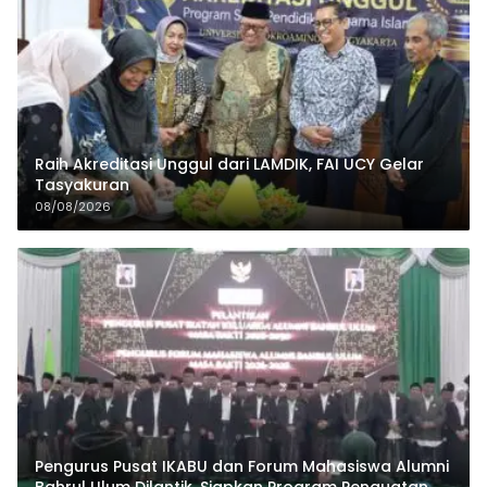
Raih Akreditasi Unggul dari LAMDIK, FAI UCY Gelar
Tasyakuran
08/08/2026
Pengurus Pusat IKABU dan Forum Mahasiswa Alumni
Bahrul Ulum Dilantik, Siapkan Program Penguatan