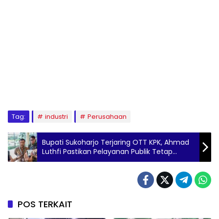
Tag:
industri
Perusahaan
Bupati Sukoharjo Terjaring OTT KPK, Ahmad
Luthfi Pastikan Pelayanan Publik Tetap
Berjalan
POS TERKAIT