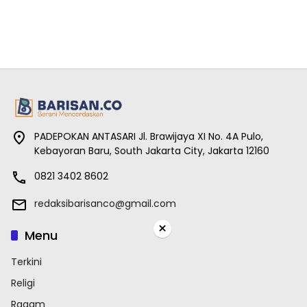
PADEPOKAN ANTASARI Jl. Brawijaya XI No. 4A Pulo,
Kebayoran Baru, South Jakarta City, Jakarta 12160
0821 3402 8602
redaksibarisanco@gmail.com
×
Menu
Terkini
Religi
Ragam