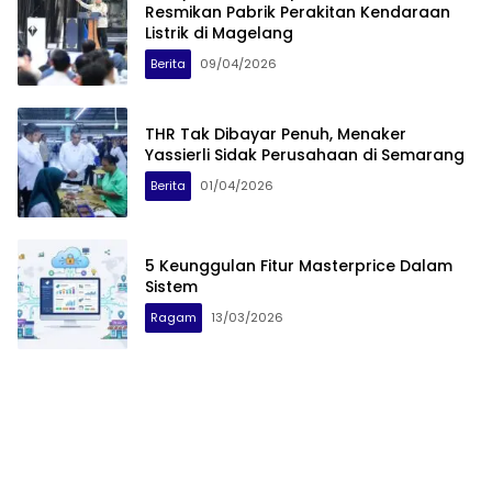
Resmikan Pabrik Perakitan Kendaraan
Listrik di Magelang
Berita
09/04/2026
THR Tak Dibayar Penuh, Menaker
Yassierli Sidak Perusahaan di Semarang
Berita
01/04/2026
5 Keunggulan Fitur Masterprice Dalam
Sistem
Ragam
13/03/2026