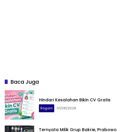
Baca Juga
Hindari Kesalahan Bikin CV Gratis
Ragam
01/08/2026
Ternyata Milik Grup Bakrie, Prabowo