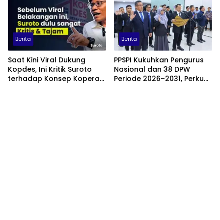
Berita
Berita
Saat Kini Viral Dukung
PPSPI Kukuhkan Pengurus
Kopdes, Ini Kritik Suroto
Nasional dan 38 DPW
terhadap Konsep Koperasi
Periode 2026–2031, Perkuat
Desa Merah Putih
Profesionalisme Sektor
Publik