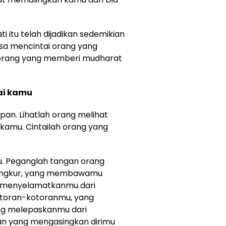
itu telah dijadikan sedemikian
ksa mencintai orang yang
orang yang memberi mudharat
ai kamu
an. Lihatlah orang melihat
kamu. Cintailah orang yang
. Peganglah tangan orang
sungkur, yang membawamu
ng menyelamatkanmu dari
toran-kotoranmu, yang
ng melepaskanmu dari
an yang mengasingkan dirimu