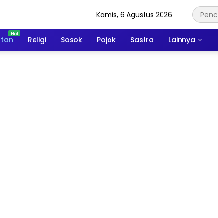
Kamis, 6 Agustus 2026
atan
Religi
Sosok
Pojok
Sastra
Lainnya