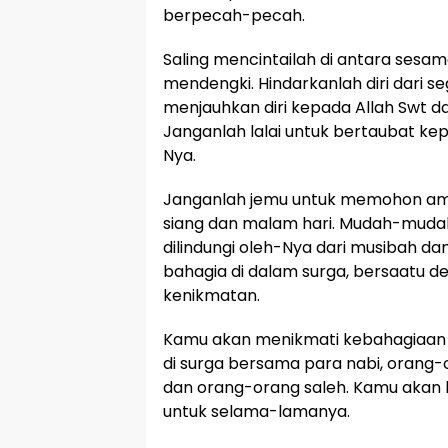
berpecah-pecah.
Saling mencintailah di antara sesam
mendengki. Hindarkanlah diri dari s
menjauhkan diri kepada Allah Swt d
Janganlah lalai untuk bertaubat k
Nya.
Janganlah jemu untuk memohon am
siang dan malam hari. Mudah-muda
dilindungi oleh-Nya dari musibah da
bahagia di dalam surga, bersaatu de
kenikmatan.
Kamu akan menikmati kebahagiaan 
di surga bersama para nabi, orang-o
dan orang-orang saleh. Kamu akan hi
untuk selama-lamanya.