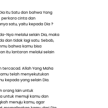
ia itu Satu dan bahwa Yang
m perkara cinta dan
ya satu, yaitu kepada Dia ?
a-Nya melalui selain Dia, maka
 dan tidak lagi satu. Sebab,
ranmu bahwa kamu bisa
 itu lantaran melalui selain
n tercacad. Allah Yang Maha
kamu telah menyekutukan
 kepada yang selain Dia.
 orang lain untuk
a untuk memuji kamu dan
kah menuju kamu, agar
at memalingkan kamu dari Dia