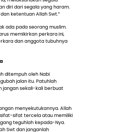
n diri dari segala yang haram.
dan ketentuan Allah Swt.”
dak ada pada seorang muslim.
rus memikirkan perkara ini,
erkara dan anggota tubuhnya
ma
lah ditempuh oleh Nabi
bah jalan itu. Patuhlah
 jangan sekali-kali berbuat
jangan menyekutukannya. Allah
sifat-sifat tercela atau memiliki
egang teguhlah kepada-Nya.
ah Swt dan janganlah