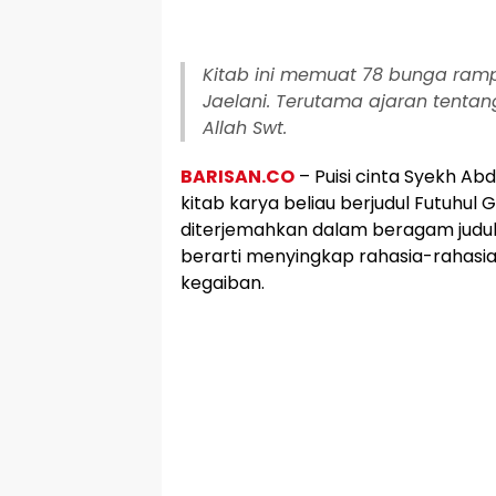
Kitab ini memuat 78 bunga ramp
Jaelani. Terutama ajaran tenta
Allah Swt.
BARISAN.CO
– Puisi cinta Syekh Abdu
kitab karya beliau berjudul Futuhul 
diterjemahkan dalam beragam judul
berarti menyingkap rahasia-rahasia
kegaiban.