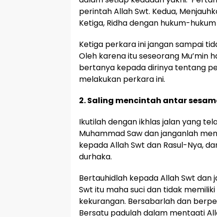
perintah Allah Swt. Kedua, Menjauhka
Ketiga, Ridha dengan hukum-hukum 
Ketiga perkara ini jangan sampai ti
Oleh karena itu seseorang Mu’min ha
bertanya kepada dirinya tentang p
melakukan perkara ini.
2. Saling mencintah antar sesa
Ikutilah dengan ikhlas jalan yang te
Muhammad Saw dan janganlah mengu
kepada Allah Swt dan Rasul-Nya, dan
durhaka.
Bertauhidlah kepada Allah Swt dan 
Swt itu maha suci dan tidak memiliki 
kekurangan. Bersabarlah dan berp
Bersatu padulah dalam mentaati All