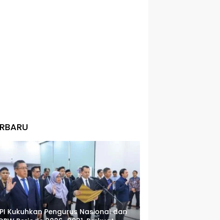
ERBARU
PI Kukuhkan Pengurus Nasional dan