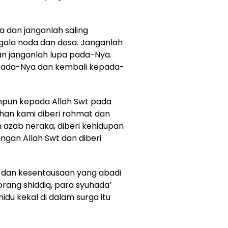
a dan janganlah saling
egala noda dan dosa. Janganlah
an janganlah lupa pada-Nya.
epada-Nya dan kembali kepada-
pun kepada Allah Swt pada
han kami diberi rahmat dan
n azab neraka, diberi kehidupan
ngan Allah Swt dan diberi
dan kesentausaan yang abadi
rang shiddiq, para syuhada’
du kekal di dalam surga itu