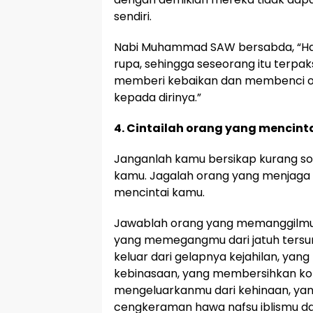
sendiri.
Nabi Muhammad SAW bersabda, “Hati 
rupa, sehingga seseorang itu terpa
memberi kebaikan dan membenci 
kepada dirinya.”
4. Cintailah orang yang mencint
Janganlah kamu bersikap kurang sop
kamu. Jagalah orang yang menjaga 
mencintai kamu.
Jawablah orang yang memanggilmu
yang memegangmu dari jatuh ter
keluar dari gelapnya kejahilan, ya
kebinasaan, yang membersihkan ko
mengeluarkanmu dari kehinaan, ya
cengkeraman hawa nafsu iblismu d