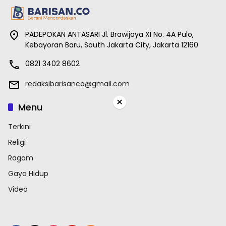
PADEPOKAN ANTASARI Jl. Brawijaya XI No. 4A Pulo,
Kebayoran Baru, South Jakarta City, Jakarta 12160
0821 3402 8602
redaksibarisanco@gmail.com
×
Menu
Terkini
Religi
Ragam
Gaya Hidup
Video