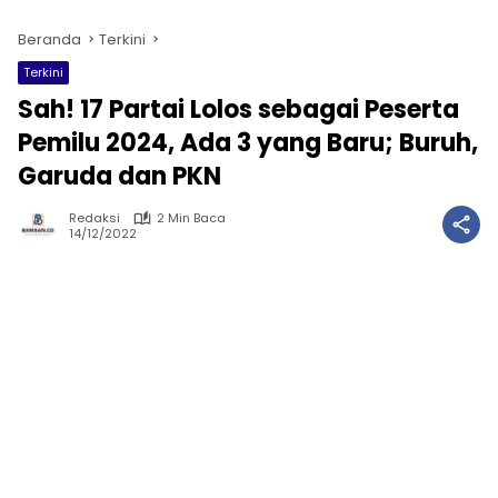
Beranda
Terkini
Terkini
Sah! 17 Partai Lolos sebagai Peserta
Pemilu 2024, Ada 3 yang Baru; Buruh,
Garuda dan PKN
Redaksi
2 Min Baca
14/12/2022