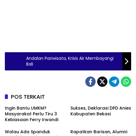
Andalan Pariwisata, Krisis Air Membayangi
Bali
POS TERKAIT
Ingin Bantu UMKM?
Sukses, Deklarasi DPD Anies
Masyarakat Perlu Tiru 3
Kabupaten Bekasi
Kebiasaan Ferry Irwandi
Walau Ada Spanduk
Rapatkan Barisan, Alumni