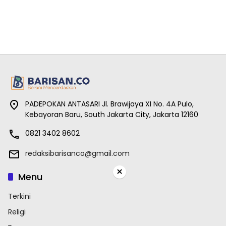
PADEPOKAN ANTASARI Jl. Brawijaya XI No. 4A Pulo,
Kebayoran Baru, South Jakarta City, Jakarta 12160
0821 3402 8602
redaksibarisanco@gmail.com
×
Menu
Terkini
Religi