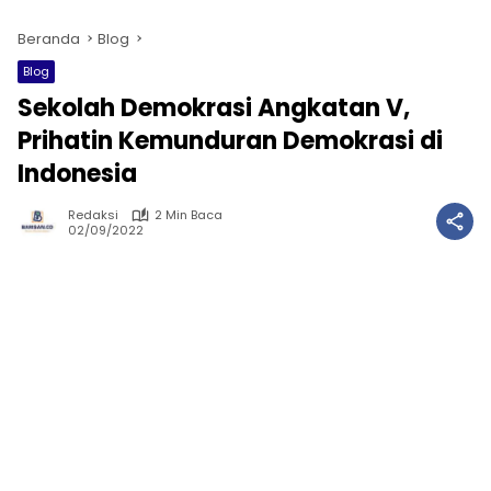
Beranda
Blog
Blog
Sekolah Demokrasi Angkatan V,
Prihatin Kemunduran Demokrasi di
Indonesia
Redaksi
2 Min Baca
02/09/2022