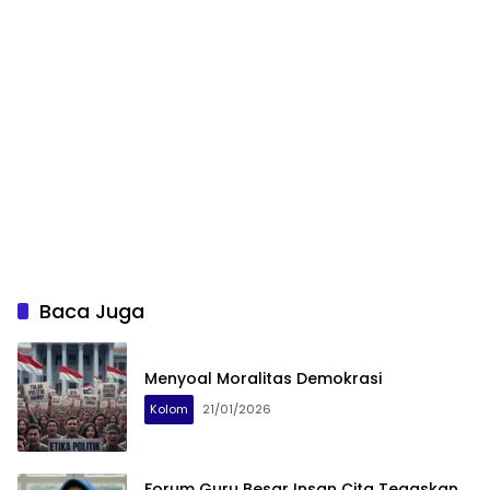
Baca Juga
Menyoal Moralitas Demokrasi
Kolom
21/01/2026
Forum Guru Besar Insan Cita Tegaskan