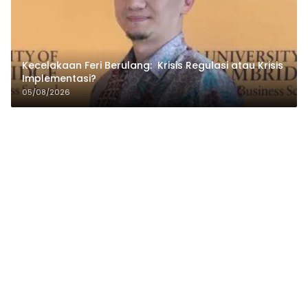
Kecelakaan Feri Berulang: Krisis Regulasi atau Krisis
Implementasi?
05/08/2026