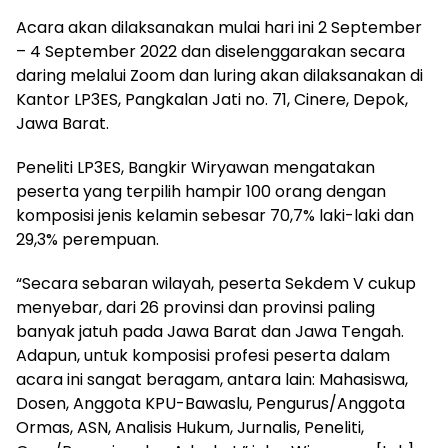
Acara akan dilaksanakan mulai hari ini 2 September
– 4 September 2022 dan diselenggarakan secara
daring melalui Zoom dan luring akan dilaksanakan di
Kantor LP3ES, Pangkalan Jati no. 71, Cinere, Depok,
Jawa Barat.
Peneliti LP3ES, Bangkir Wiryawan mengatakan
peserta yang terpilih hampir 100 orang dengan
komposisi jenis kelamin sebesar 70,7% laki-laki dan
29,3% perempuan.
“Secara sebaran wilayah, peserta Sekdem V cukup
menyebar, dari 26 provinsi dan provinsi paling
banyak jatuh pada Jawa Barat dan Jawa Tengah.
Adapun, untuk komposisi profesi peserta dalam
acara ini sangat beragam, antara lain: Mahasiswa,
Dosen, Anggota KPU-Bawaslu, Pengurus/Anggota
Ormas, ASN, Analisis Hukum, Jurnalis, Peneliti,