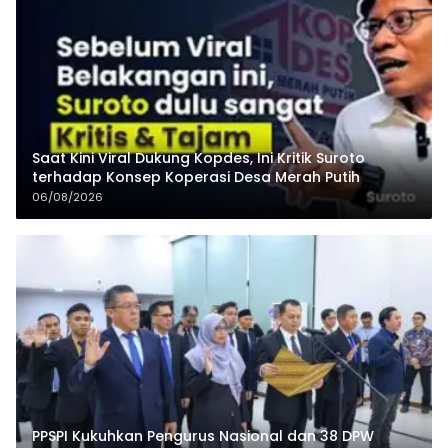
Saat Kini Viral Dukung Kopdes, Ini Kritik Suroto
terhadap Konsep Koperasi Desa Merah Putih
06/08/2026
PPSPI Kukuhkan Pengurus Nasional dan 38 DPW