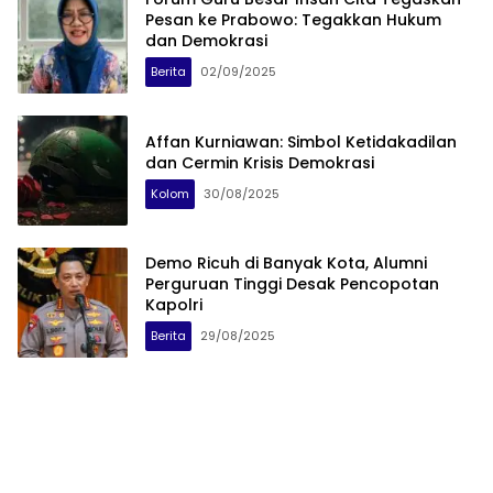
Pesan ke Prabowo: Tegakkan Hukum
dan Demokrasi
Berita
02/09/2025
Affan Kurniawan: Simbol Ketidakadilan
dan Cermin Krisis Demokrasi
Kolom
30/08/2025
Demo Ricuh di Banyak Kota, Alumni
Perguruan Tinggi Desak Pencopotan
Kapolri
Berita
29/08/2025