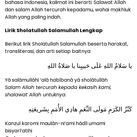
bahasa Indonesia, kalimat ini berarti: Salawat Allah
dan salam Allah tercurah kepadamu, wahai makhluk
Allah yang paling indah.
Lirik Sholatullah Salamullah Lengkap
Berikut lirik Sholatullah Salamullah beserta harakat,
transliterasi, dan arti setiap baitnya:
يا سَلامُ اللهِ عَلَى حَبيبِنا يا صَلاةُ اللهِ
Yâ salâmullâhi ‘alâ habîbanâ yâ sholâtullâh
Salam Allah tercurah kepada kekasih kami,
shalawat Allah untuknya
.
كَنْزُ الكَرَمِ مَولَى النِّعَمِ هادِي الأُمَمِ بِشَريعَتِهِ
Kanzul karomi maulân-ni‘ami hâdîl umami
bisyarî‘atihi