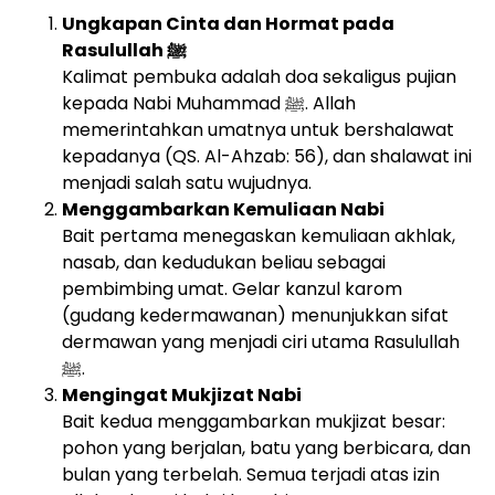
Ungkapan Cinta dan Hormat pada
Rasulullah ﷺ
Kalimat pembuka adalah doa sekaligus pujian
kepada Nabi Muhammad ﷺ. Allah
memerintahkan umatnya untuk bershalawat
kepadanya (QS. Al-Ahzab: 56), dan shalawat ini
menjadi salah satu wujudnya.
Menggambarkan Kemuliaan Nabi
Bait pertama menegaskan kemuliaan akhlak,
nasab, dan kedudukan beliau sebagai
pembimbing umat. Gelar kanzul karom
(gudang kedermawanan) menunjukkan sifat
dermawan yang menjadi ciri utama Rasulullah
ﷺ.
Mengingat Mukjizat Nabi
Bait kedua menggambarkan mukjizat besar:
pohon yang berjalan, batu yang berbicara, dan
bulan yang terbelah. Semua terjadi atas izin