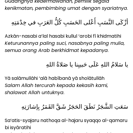
Gudangnya kedermawanan, pemilik segala
kenikmatan, pembimbing umat dengan syariatnya
.
أزْكَى النَّسَبِ أَعْلى الحَسَبِ كُلُّ العَرَبِ في خِدْمَتِهِ
Azkân-nasabi a‘lal hasabi kullul ‘arobi fî khidmatihi
Keturunannya paling suci, nasabnya paling mulia,
semua orang Arab berkhidmat kepadanya
.
يا سَلامُ اللهِ عَلَى حَبيبِنا يا صَلاةُ اللهِ
Yâ salâmullâhi ‘alâ habîbanâ yâ sholâtullâh
Salam Allah tercurah kepada kekasih kami,
shalawat Allah untuknya
.
سَعَتِ الشَّجَرُ نَطَقَ الحَجَرُ شَقَّ القَمَرُ بِإشارَتِهِ
Sa‘atis-syajaru nathoqa al-hajaru syaqqo al-qamaru
bi isyâratihi