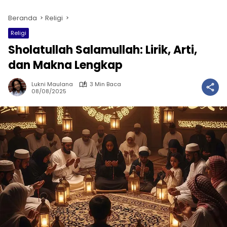
Beranda
Religi
Religi
Sholatullah Salamullah: Lirik, Arti,
dan Makna Lengkap
Lukni Maulana
3 Min Baca
08/08/2025