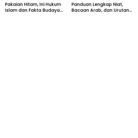
Pakaian Hitam, Ini Hukum
Panduan Lengkap Niat,
Islam dan Fakta Budaya
Bacaan Arab, dan Urutan
Jawa yang Jarang
Pelaksanaan
Diketahui