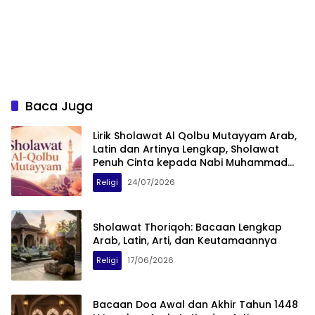
Baca Juga
Lirik Sholawat Al Qolbu Mutayyam Arab,
Latin dan Artinya Lengkap, Sholawat
Penuh Cinta kepada Nabi Muhammad
SAW
Religi
24/07/2026
Sholawat Thoriqoh: Bacaan Lengkap
Arab, Latin, Arti, dan Keutamaannya
Religi
17/06/2026
Bacaan Doa Awal dan Akhir Tahun 1448