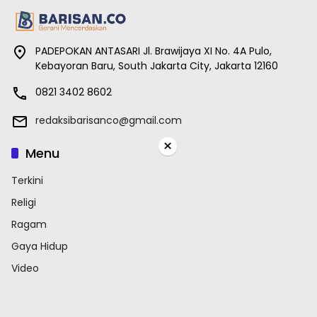
PADEPOKAN ANTASARI Jl. Brawijaya XI No. 4A Pulo,
Kebayoran Baru, South Jakarta City, Jakarta 12160
0821 3402 8602
redaksibarisanco@gmail.com
×
Menu
Terkini
Religi
Ragam
Gaya Hidup
Video