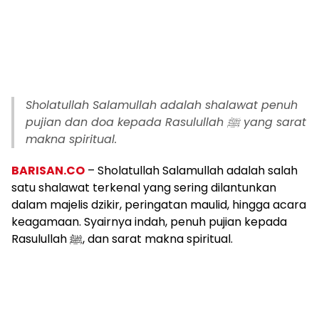
Sholatullah Salamullah adalah shalawat penuh
pujian dan doa kepada Rasulullah ﷺ yang sarat
makna spiritual.
BARISAN.CO
– Sholatullah Salamullah adalah salah
satu shalawat terkenal yang sering dilantunkan
dalam majelis dzikir, peringatan maulid, hingga acara
keagamaan. Syairnya indah, penuh pujian kepada
Rasulullah ﷺ, dan sarat makna spiritual.