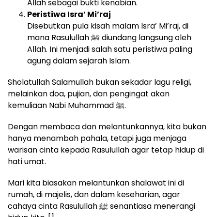
Allah sebagai bukti kenabian.
Peristiwa Isra’ Mi’raj
Disebutkan pula kisah malam Isra’ Mi’raj, di
mana Rasulullah ﷺ diundang langsung oleh
Allah. Ini menjadi salah satu peristiwa paling
agung dalam sejarah Islam.
Sholatullah Salamullah bukan sekadar lagu religi,
melainkan doa, pujian, dan pengingat akan
kemuliaan Nabi Muhammad ﷺ.
Dengan membaca dan melantunkannya, kita bukan
hanya menambah pahala, tetapi juga menjaga
warisan cinta kepada Rasulullah agar tetap hidup di
hati umat.
Mari kita biasakan melantunkan shalawat ini di
rumah, di majelis, dan dalam keseharian, agar
cahaya cinta Rasulullah ﷺ senantiasa menerangi