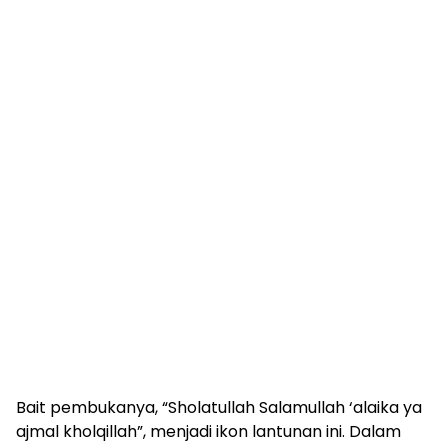
Bait pembukanya, “Sholatullah Salamullah ‘alaika ya
ajmal kholqillah”, menjadi ikon lantunan ini. Dalam