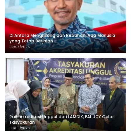
Di Antara Menghilang dan Rebahan, Ada Manusia
yang Tetap Berjalan
09/08/2026
Raih Akreditasi Unggul dari LAMDIK, FAI UCY Gelar
Tasyakuran
08/08/2026