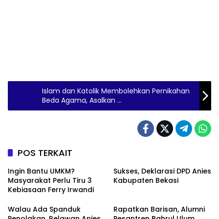
Islam dan Katolik Membolehkan Pernikahan
Beda Agama, Asalkan …
POS TERKAIT
Ingin Bantu UMKM?
Sukses, Deklarasi DPD Anies
Masyarakat Perlu Tiru 3
Kabupaten Bekasi
Kebiasaan Ferry Irwandi
Walau Ada Spanduk
Rapatkan Barisan, Alumni
Penolakan, Relawan Anies
Pesantren Bahrul Ulum