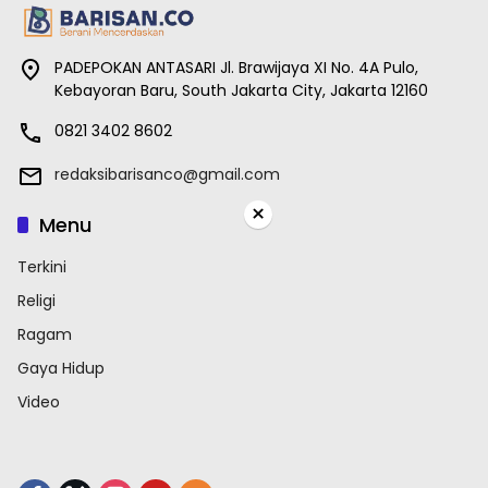
PADEPOKAN ANTASARI Jl. Brawijaya XI No. 4A Pulo,
Kebayoran Baru, South Jakarta City, Jakarta 12160
0821 3402 8602
redaksibarisanco@gmail.com
×
Menu
Terkini
Religi
Ragam
Gaya Hidup
Video