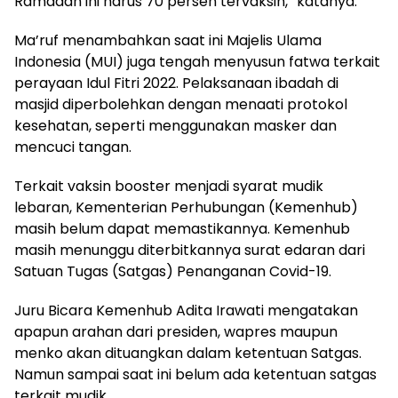
Ramadan ini harus 70 persen tervaksin,” katanya.
Ma’ruf menambahkan saat ini Majelis Ulama
Indonesia (MUI) juga tengah menyusun fatwa terkait
perayaan Idul Fitri 2022. Pelaksanaan ibadah di
masjid diperbolehkan dengan menaati protokol
kesehatan, seperti menggunakan masker dan
mencuci tangan.
Terkait vaksin booster menjadi syarat mudik
lebaran, Kementerian Perhubungan (Kemenhub)
masih belum dapat memastikannya. Kemenhub
masih menunggu diterbitkannya surat edaran dari
Satuan Tugas (Satgas) Penanganan Covid-19.
Juru Bicara Kemenhub Adita Irawati mengatakan
apapun arahan dari presiden, wapres maupun
menko akan dituangkan dalam ketentuan Satgas.
Namun sampai saat ini belum ada ketentuan satgas
terkait mudik.