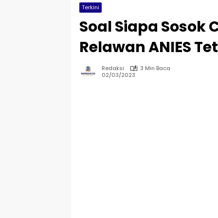
Terkini
Soal Siapa Sosok 
Relawan ANIES T
Redaksi
3 Min Baca
02/03/2023