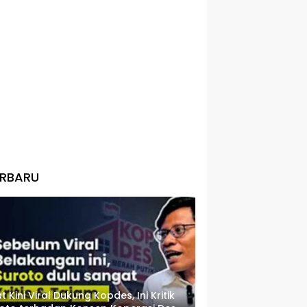
ERBARU
t Kini Viral Dukung Kopdes, Ini Kritik