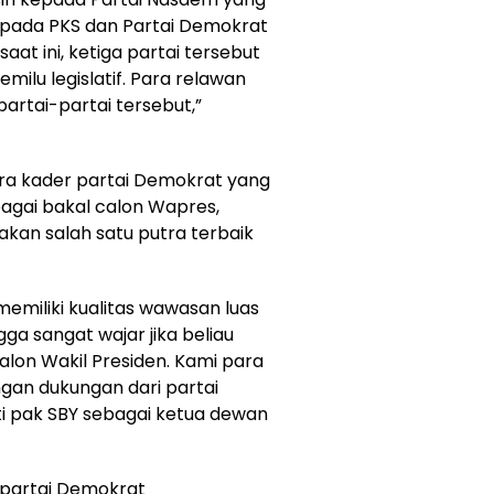
epada PKS dan Partai Demokrat
at ini, ketiga partai tersebut
milu legislatif. Para relawan
partai-partai tersebut,”
para kader partai Demokrat yang
agai bakal calon Wapres,
an salah satu putra terbaik
miliki kualitas wawasan luas
ga sangat wajar jika beliau
calon Wakil Presiden. Kami para
gan dukungan dari partai
 pak SBY sebagai ketua dewan
 partai Demokrat