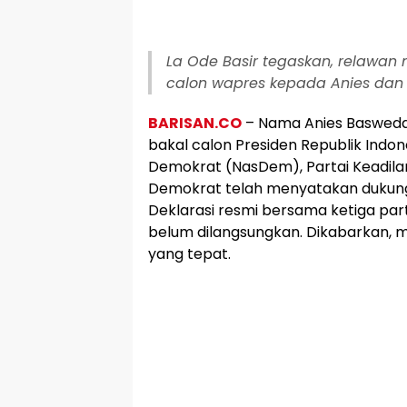
La Ode Basir tegaskan, relawan
calon wapres kepada Anies dan 
BARISAN.CO
– Nama Anies Basweda
bakal calon Presiden Republik Indon
Demokrat (NasDem), Partai Keadilan
Demokrat telah menyatakan dukung
Deklarasi resmi bersama ketiga pa
belum dilangsungkan. Dikabarkan,
yang tepat.