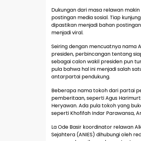
Dukungan dari masa relawan makin 
postingan media sosial. Tiap kunjun
dipastikan menjadi bahan postinga
menjadi viral.
Seiring dengan mencuatnya nama An
presiden, perbincangan tentang s
sebagai calon wakil presiden pun 
pula bahwa hal ini menjadi salah sat
antarpartai pendukung.
Beberapa nama tokoh dari partai 
pemberitaan, seperti Agus Harimur
Heryawan. Ada pula tokoh yang bukan
seperti Khofifah Indar Parawansa, A
La Ode Basir koordinator relawan Ali
Sejahtera (ANIES) dihubungi oleh red