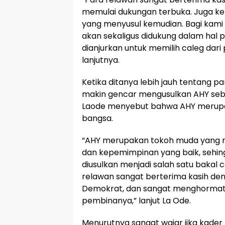
memulai dukungan terbuka. Juga k
yang menyusul kemudian. Bagi kami sa
akan sekaligus didukung dalam hal pe
dianjurkan untuk memilih caleg dari 
lanjutnya.
Ketika ditanya lebih jauh tentang 
makin gencar mengusulkan AHY seb
Laode menyebut bahwa AHY merupak
bangsa.
“AHY merupakan tokoh muda yang me
dan kepemimpinan yang baik, sehing
diusulkan menjadi salah satu bakal 
relawan sangat berterima kasih den
Demokrat, dan sangat menghormati
pembinanya,” lanjut La Ode.
Menurutnya sangat wajar jika kader