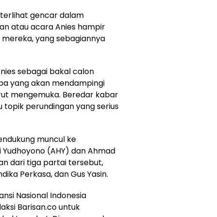
terlihat gencar dalam
gan atau acara Anies hampir
n mereka, yang sebagiannya
ies sebagai bakal calon
iapa yang akan mendampingi
turut mengemuka. Beredar kabar
u topik perundingan yang serius
pendukung muncul ke
ti Yudhoyono (AHY) dan Ahmad
 dari tiga partai tersebut,
ndika Perkasa, dan Gus Yasin.
ansi Nasional Indonesia
aksi Barisan.co untuk