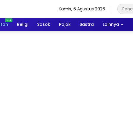
Kamis, 6 Agustus 2026
atan
Religi
Sosok
Pojok
Sastra
Lainnya