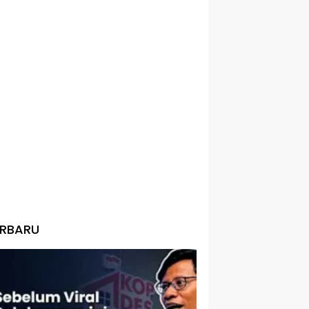
ERBARU