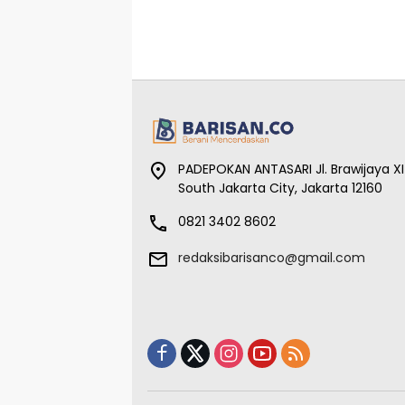
PADEPOKAN ANTASARI Jl. Brawijaya XI
South Jakarta City, Jakarta 12160
0821 3402 8602
redaksibarisanco@gmail.com