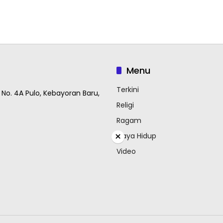
Menu
Terkini
 No. 4A Pulo, Kebayoran Baru,
Religi
Ragam
×
Gaya Hidup
Video