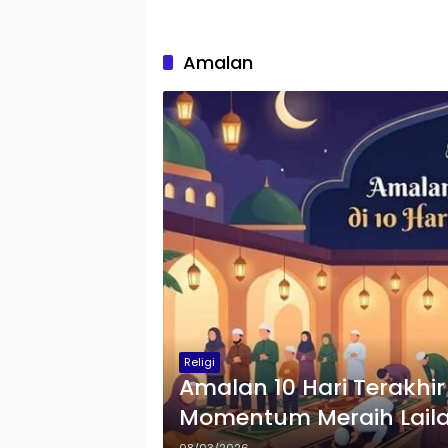
Amalan
Religi
Amalan 10 Hari Terakhi
Momentum Meraih Laila