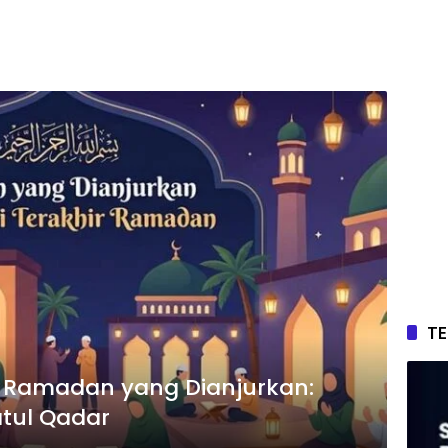
T
r Ramadan yang Dianjurkan:
tul Qadar