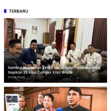
TERBARU
Sambut Muktamar ke-35 NU, Alumni Tambakberas
Siapkan 25 Ribu Cangkir Kopi Gratis
07/08/2026