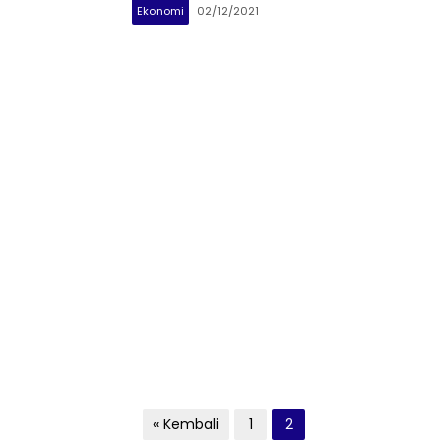
Ekonomi
02/12/2021
Paginasi
« Kembali
1
2