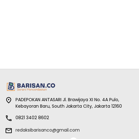
PADEPOKAN ANTASARI Jl. Brawijaya XI No. 4A Pulo,
Kebayoran Baru, South Jakarta City, Jakarta 12160
0821 3402 8602
redaksibarisanco@gmail.com