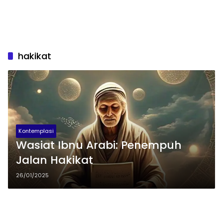
hakikat
Kontemplasi
Wasiat Ibnu Arabi: Penempuh
Jalan Hakikat
26/01/2025