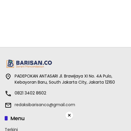
PADEPOKAN ANTASARI Jl. Brawijaya XI No. 4A Pulo,
Kebayoran Baru, South Jakarta City, Jakarta 12160
0821 3402 8602
redaksibarisanco@gmail.com
×
Menu
Terkini