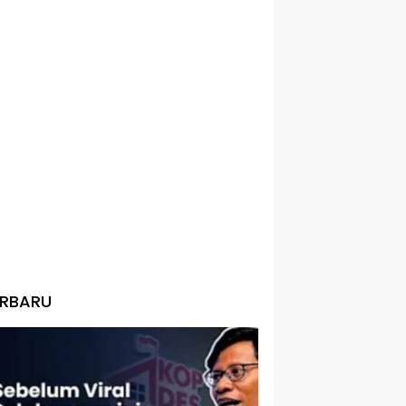
ERBARU