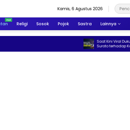
Kamis, 6 Agustus 2026
atan
Religi
Sosok
Pojok
Sastra
Lainnya
Saat Kini Viral Dukung Kopdes, In
Suroto terhadap Konsep Koper
Merah Putih