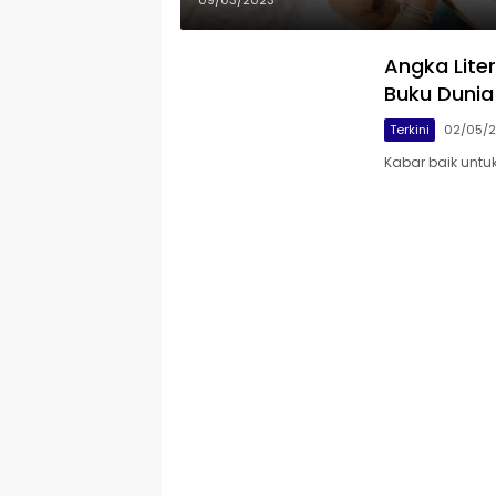
09/03/2023
Angka Liter
Buku Dunia
Terkini
02/05/2
Kabar baik untuk 