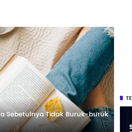
T
sia Sebetulnya Tidak Buruk-buruk