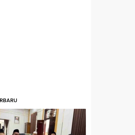
ERBARU