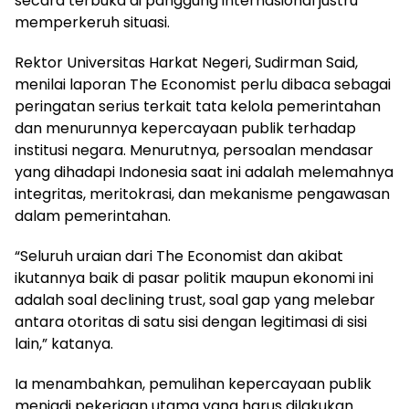
secara terbuka di panggung internasional justru
memperkeruh situasi.
Rektor Universitas Harkat Negeri, Sudirman Said,
menilai laporan The Economist perlu dibaca sebagai
peringatan serius terkait tata kelola pemerintahan
dan menurunnya kepercayaan publik terhadap
institusi negara. Menurutnya, persoalan mendasar
yang dihadapi Indonesia saat ini adalah melemahnya
integritas, meritokrasi, dan mekanisme pengawasan
dalam pemerintahan.
“Seluruh uraian dari The Economist dan akibat
ikutannya baik di pasar politik maupun ekonomi ini
adalah soal declining trust, soal gap yang melebar
antara otoritas di satu sisi dengan legitimasi di sisi
lain,” katanya.
Ia menambahkan, pemulihan kepercayaan publik
menjadi pekerjaan utama yang harus dilakukan