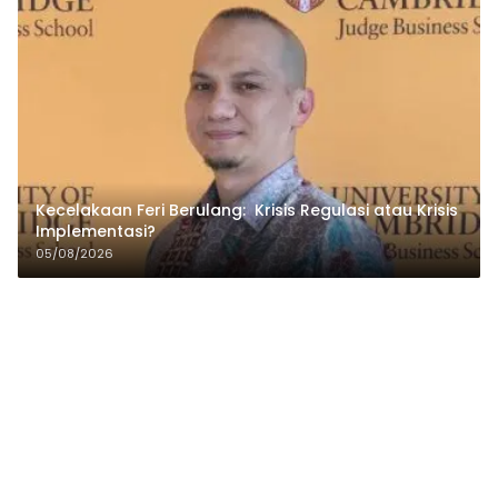
Kecelakaan Feri Berulang: Krisis Regulasi atau Krisis
Implementasi?
05/08/2026