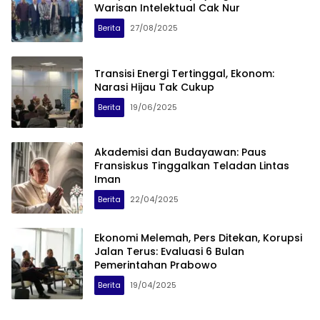
Warisan Intelektual Cak Nur
Berita
27/08/2025
Transisi Energi Tertinggal, Ekonom:
Narasi Hijau Tak Cukup
Berita
19/06/2025
Akademisi dan Budayawan: Paus
Fransiskus Tinggalkan Teladan Lintas
Iman
Berita
22/04/2025
Ekonomi Melemah, Pers Ditekan, Korupsi
Jalan Terus: Evaluasi 6 Bulan
Pemerintahan Prabowo
Berita
19/04/2025