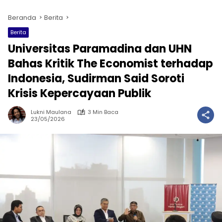
Beranda
Berita
Berita
Universitas Paramadina dan UHN
Bahas Kritik The Economist terhadap
Indonesia, Sudirman Said Soroti
Krisis Kepercayaan Publik
Lukni Maulana
3 Min Baca
23/05/2026