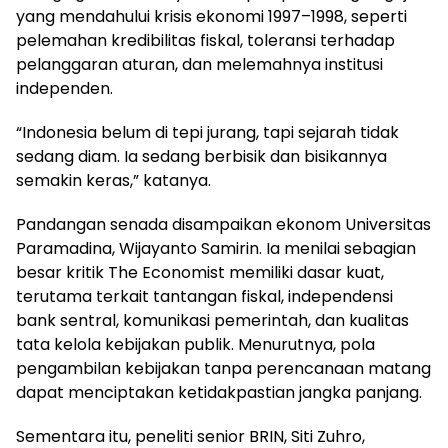
yang mendahului krisis ekonomi 1997–1998, seperti
pelemahan kredibilitas fiskal, toleransi terhadap
pelanggaran aturan, dan melemahnya institusi
independen.
“Indonesia belum di tepi jurang, tapi sejarah tidak
sedang diam. Ia sedang berbisik dan bisikannya
semakin keras,” katanya.
Pandangan senada disampaikan ekonom Universitas
Paramadina, Wijayanto Samirin. Ia menilai sebagian
besar kritik The Economist memiliki dasar kuat,
terutama terkait tantangan fiskal, independensi
bank sentral, komunikasi pemerintah, dan kualitas
tata kelola kebijakan publik. Menurutnya, pola
pengambilan kebijakan tanpa perencanaan matang
dapat menciptakan ketidakpastian jangka panjang.
Sementara itu, peneliti senior BRIN, Siti Zuhro,