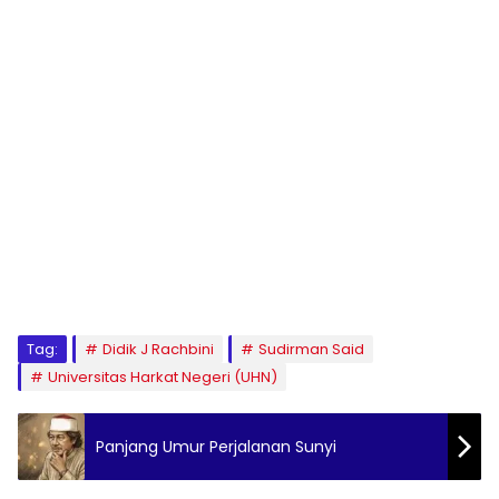
Tag:
Didik J Rachbini
Sudirman Said
Universitas Harkat Negeri (UHN)
Panjang Umur Perjalanan Sunyi