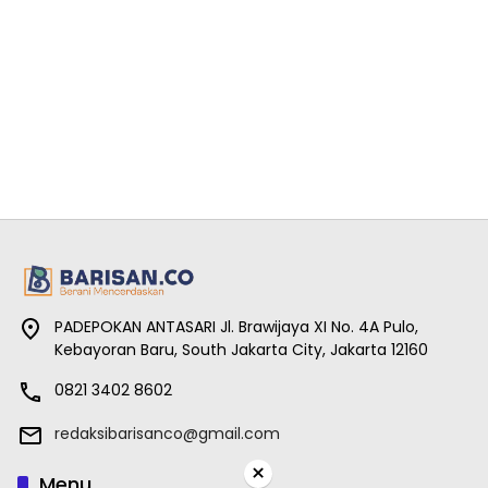
PADEPOKAN ANTASARI Jl. Brawijaya XI No. 4A Pulo,
Kebayoran Baru, South Jakarta City, Jakarta 12160
0821 3402 8602
redaksibarisanco@gmail.com
×
Menu