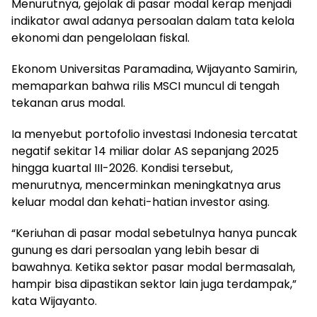
Menurutnya, gejolak di pasar modal kerap menjadi
indikator awal adanya persoalan dalam tata kelola
ekonomi dan pengelolaan fiskal.
Ekonom Universitas Paramadina, Wijayanto Samirin,
memaparkan bahwa rilis MSCI muncul di tengah
tekanan arus modal.
Ia menyebut portofolio investasi Indonesia tercatat
negatif sekitar 14 miliar dolar AS sepanjang 2025
hingga kuartal III-2026. Kondisi tersebut,
menurutnya, mencerminkan meningkatnya arus
keluar modal dan kehati-hatian investor asing.
“Keriuhan di pasar modal sebetulnya hanya puncak
gunung es dari persoalan yang lebih besar di
bawahnya. Ketika sektor pasar modal bermasalah,
hampir bisa dipastikan sektor lain juga terdampak,”
kata Wijayanto.