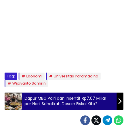
Tag:
Ekonomi
Universitas Paramadina
Wijayanto Samirin
Dapur MBG Polri dan Insentif Rp7,07 Miliar
per Hari: Sehatkah Desain Fiskal Kita?