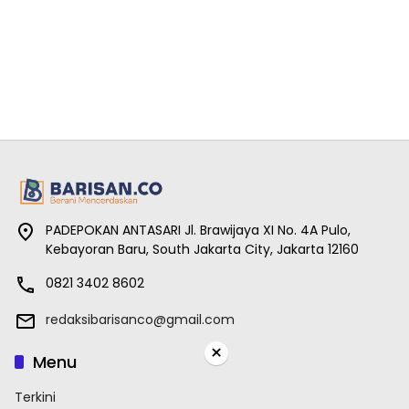
PADEPOKAN ANTASARI Jl. Brawijaya XI No. 4A Pulo,
Kebayoran Baru, South Jakarta City, Jakarta 12160
0821 3402 8602
redaksibarisanco@gmail.com
×
Menu
Terkini