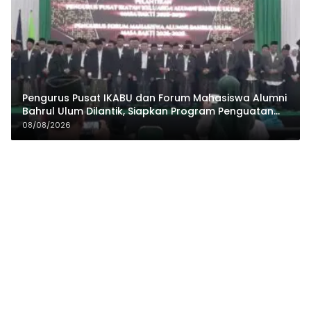
Pengurus Pusat IKABU dan Forum Mahasiswa Alumni
Bahrul Ulum Dilantik, Siapkan Program Penguatan
Organisasi dan Ekonomi
08/08/2026