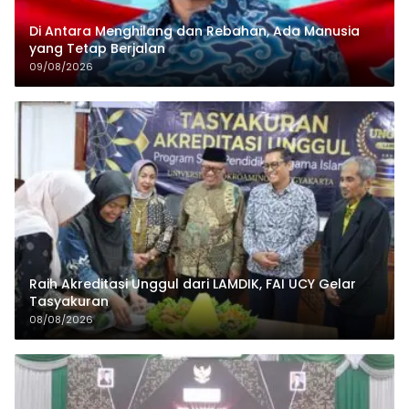
Di Antara Menghilang dan Rebahan, Ada Manusia
yang Tetap Berjalan
09/08/2026
Raih Akreditasi Unggul dari LAMDIK, FAI UCY Gelar
Tasyakuran
08/08/2026