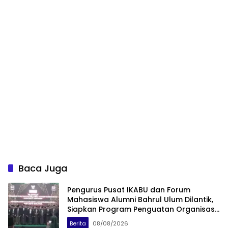
Baca Juga
Pengurus Pusat IKABU dan Forum
Mahasiswa Alumni Bahrul Ulum Dilantik,
Siapkan Program Penguatan Organisasi
dan Ekonomi
Berita
08/08/2026