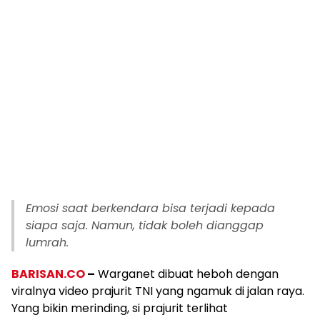
Emosi saat berkendara bisa terjadi kepada
siapa saja. Namun, tidak boleh dianggap
lumrah.
BARISAN.CO
–
Warganet dibuat heboh dengan
viralnya video prajurit TNI yang ngamuk di jalan raya.
Yang bikin merinding, si prajurit terlihat