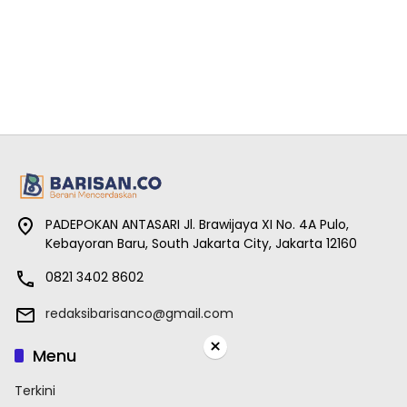
PADEPOKAN ANTASARI Jl. Brawijaya XI No. 4A Pulo,
Kebayoran Baru, South Jakarta City, Jakarta 12160
0821 3402 8602
redaksibarisanco@gmail.com
×
Menu
Terkini