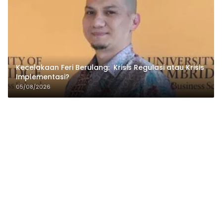
Kecelakaan Feri Berulang: Krisis Regulasi atau Krisis
Implementasi?
05/08/2026