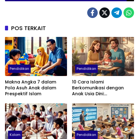
POS TERKAIT
Pendidikan
Pendidikan
Makna Angka 7 dalam
10 Cara Islami
Pola Asuh Anak dalam
Berkomunikasi dengan
Prespektif Islam
Anak Usia Dini:
Menumbuhkan Akhlak,
Empati, dan Cinta
Kolom
Pendidikan