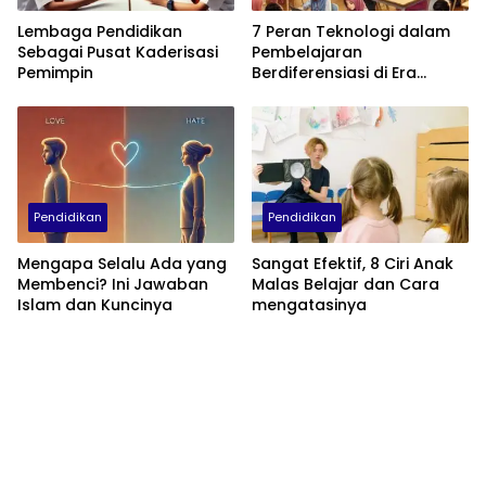
Lembaga Pendidikan
7 Peran Teknologi dalam
Sebagai Pusat Kaderisasi
Pembelajaran
Pemimpin
Berdiferensiasi di Era
Kurikulum Merdeka
Pendidikan
Pendidikan
Mengapa Selalu Ada yang
Sangat Efektif, 8 Ciri Anak
Membenci? Ini Jawaban
Malas Belajar dan Cara
Islam dan Kuncinya
mengatasinya