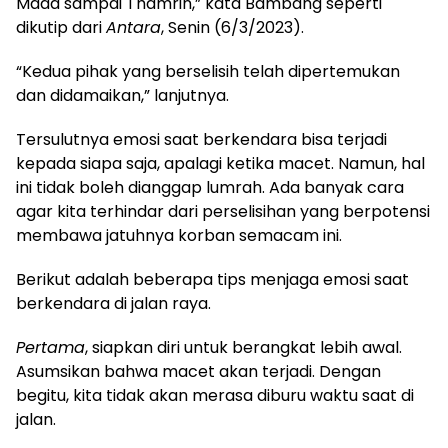
Mada sampai Thamrin,” kata Bambang seperti
dikutip dari
Antara
, Senin (6/3/2023).
“Kedua pihak yang berselisih telah dipertemukan
dan didamaikan,” lanjutnya.
Tersulutnya emosi saat berkendara bisa terjadi
kepada siapa saja, apalagi ketika macet. Namun, hal
ini tidak boleh dianggap lumrah. Ada banyak cara
agar kita terhindar dari perselisihan yang berpotensi
membawa jatuhnya korban semacam ini.
Berikut adalah beberapa tips menjaga emosi saat
berkendara di jalan raya.
Pertama
, siapkan diri untuk berangkat lebih awal.
Asumsikan bahwa macet akan terjadi. Dengan
begitu, kita tidak akan merasa diburu waktu saat di
jalan.