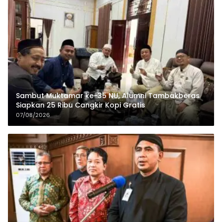
Sambut Muktamar ke-35 NU, Alumni Tambakberas
Siapkan 25 Ribu Cangkir Kopi Gratis
07/08/2026