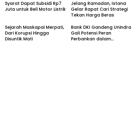
Syarat Dapat Subsidi Rp7
Jelang Ramadan, Istana
Juta untuk Beli Motor Listrik
Gelar Rapat Cari Strategi
Tekan Harga Beras
Sejarah Maskapai Merpati,
Bank DKI Gandeng Unindra
Dari Korupsi Hingga
Gali Potensi Peran
Disuntik Mati
Perbankan dalam
Peningkatan Sadar
Keuangan