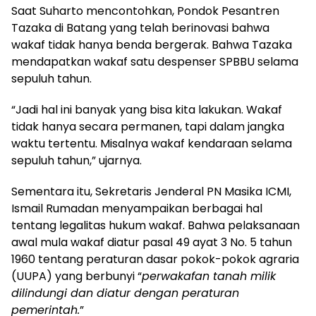
Saat Suharto mencontohkan, Pondok Pesantren
Tazaka di Batang yang telah berinovasi bahwa
wakaf tidak hanya benda bergerak. Bahwa Tazaka
mendapatkan wakaf satu despenser SPBBU selama
sepuluh tahun.
“Jadi hal ini banyak yang bisa kita lakukan. Wakaf
tidak hanya secara permanen, tapi dalam jangka
waktu tertentu. Misalnya wakaf kendaraan selama
sepuluh tahun,” ujarnya.
Sementara itu, Sekretaris Jenderal PN Masika ICMI,
Ismail Rumadan menyampaikan berbagai hal
tentang legalitas hukum wakaf. Bahwa pelaksanaan
awal mula wakaf diatur pasal 49 ayat 3 No. 5 tahun
1960 tentang peraturan dasar pokok-pokok agraria
(UUPA) yang berbunyi “
perwakafan tanah milik
dilindungi dan diatur dengan peraturan
pemerintah.
”