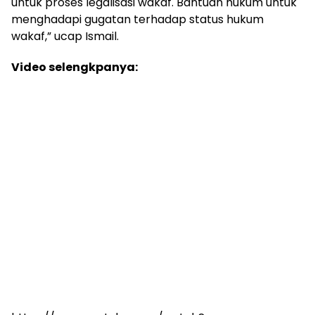
untuk proses legalisasi wakaf. Bantuan hukum untuk
menghadapi gugatan terhadap status hukum
wakaf,” ucap Ismail.
Video selengkpanya: