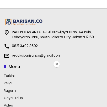
PADEPOKAN ANTASARI Jl. Brawijaya XI No. 4A Pulo,
Kebayoran Baru, South Jakarta City, Jakarta 12160
0821 3402 8602
redaksibarisanco@gmail.com
×
Menu
Terkini
Religi
Ragam
Gaya Hidup
Video