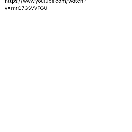
https://www.youtube.com/watch?
v=mrQ7GSVVFGU