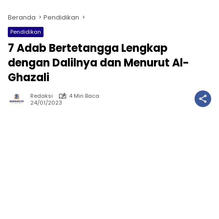
Beranda
Pendidikan
Pendidikan
7 Adab Bertetangga Lengkap
dengan Dalilnya dan Menurut Al-
Ghazali
Redaksi
4 Min Baca
24/01/2023