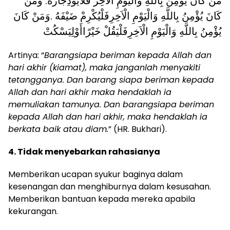
مَنْ كَانَ يُؤْمِنُ بِاللَّهِ وَالْيَوْمِ الْاَخِر فَلَايُؤْذِجَارَهُ. وَمَنْ
كَانَ يُؤْمِنُ بِاللَّهِ وَالْيَوْمِ الْاَخِرِفَلْيُكْرِمْ ضَيْفَهُ .وَمَنْ كَانَ
يُؤْمِنُ بِاللَّهِ وَالْيَوْمِ الْاَخِرِفَلْيَقُلْ خَيْرًاأَوْلِيَسْكُتْ
Artinya: “
Barangsiapa beriman kepada Allah dan
hari akhir (kiamat), maka janganlah menyakiti
tetangganya. Dan barang siapa beriman kepada
Allah dan hari akhir maka hendaklah ia
memuliakan tamunya. Dan barangsiapa beriman
kepada Allah dan hari akhir, maka hendaklah ia
berkata baik atau diam.
” (HR. Bukhari).
4. Tidak menyebarkan rahasianya
Memberikan ucapan syukur baginya dalam
kesenangan dan menghiburnya dalam kesusahan.
Memberikan bantuan kepada mereka apabila
kekurangan.