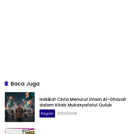
Baca Juga
Hakikat Cinta Menurut Imam Al-Ghazali
dalam Kitab Mukasyafatul Qulub
Ragam
21/02/2026