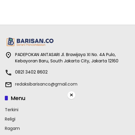
PADEPOKAN ANTASARI Jl. Brawijaya XI No. 4A Pulo,
Kebayoran Baru, South Jakarta City, Jakarta 12160
0821 3402 8602
redaksibarisanco@gmail.com
×
Menu
Terkini
Religi
Ragam