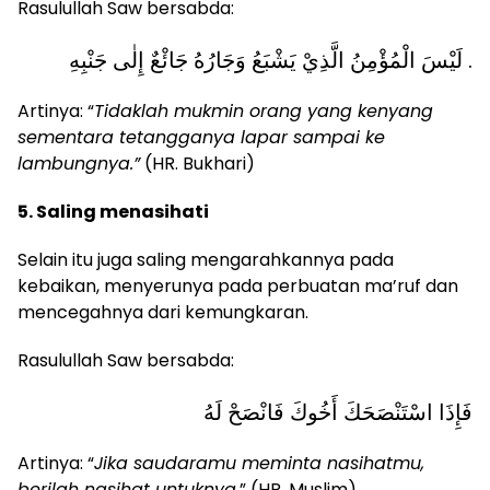
Rasulullah Saw bersabda:
لَيْسَ الْمُؤْمِنُ الَّذِيْ يَشْبَعُ وَجَارُهُ جَائْعٌ إِلٰى جَنْبِهِ .
Artinya: “
Tidaklah mukmin orang yang kenyang
sementara tetangganya lapar sampai ke
lambungnya.”
(HR. Bukhari)
5. Saling menasihati
Selain itu juga saling mengarahkannya pada
kebaikan, menyerunya pada perbuatan ma’ruf dan
mencegahnya dari kemungkaran.
Rasulullah Saw bersabda:
فَإِذَا اسْتَنْصَحَكَ أَخُوكَ فَانْصَحْ لَهُ
Artinya: “
Jika saudaramu meminta nasihatmu,
berilah nasihat untuknya
.” (HR. Muslim)