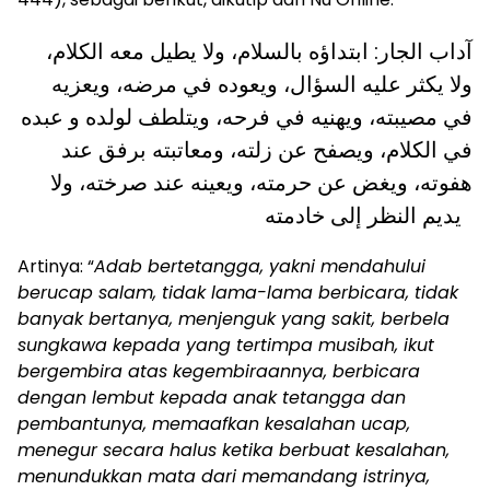
آداب الجار: ابتداؤه بالسلام، ولا يطيل معه الكلام،
ولا يكثر عليه السؤال، ويعوده في مرضه، ويعزيه
في مصيبته، ويهنيه في فرحه، ويتلطف لولده و عبده
في الكلام، ويصفح عن زلته، ومعاتبته برفق عند
هفوته، ويغض عن حرمته، ويعينه عند صرخته، ولا
يديم النظر إلى خادمته
Artinya: “
Adab bertetangga, yakni mendahului
berucap salam, tidak lama-lama berbicara, tidak
banyak bertanya, menjenguk yang sakit, berbela
sungkawa kepada yang tertimpa musibah, ikut
bergembira atas kegembiraannya, berbicara
dengan lembut kepada anak tetangga dan
pembantunya, memaafkan kesalahan ucap,
menegur secara halus ketika berbuat kesalahan,
menundukkan mata dari memandang istrinya,