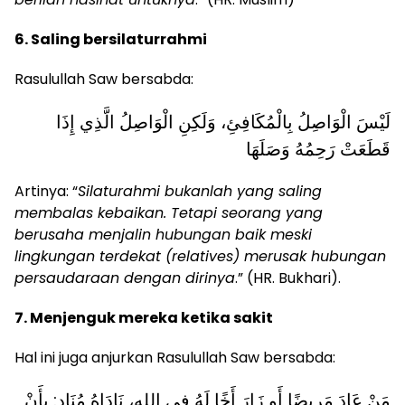
6. Saling bersilaturrahmi
Rasulullah Saw bersabda:
لَيْسَ الْوَاصِلُ بِالْمُكَافِئِ، وَلَكِنِ الْوَاصِلُ الَّذِي إِذَا
قَطَعَتْ رَحِمُهُ وَصَلَهَا
Artinya: “
Silaturahmi bukanlah yang saling
membalas kebaikan. Tetapi seorang yang
berusaha menjalin hubungan baik meski
lingkungan terdekat (relatives) merusak hubungan
persaudaraan dengan dirinya
.” (HR. Bukhari).
7. Menjenguk mereka ketika sakit
Hal ini juga anjurkan Rasulullah Saw bersabda:
مَنْ عَادَ مَرِيضًا أَو زَارَ أَخًا لَهُ فِي الله، نَادَاهُ مُنَادٍ: بِأَنْ