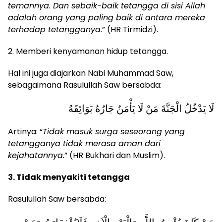
temannya. Dan sebaik-baik tetangga di sisi Allah
adalah orang yang paling baik di antara mereka
terhadap tetangganya
.” (HR Tirmidzi).
2. Memberi kenyamanan hidup tetangga.
Hal ini juga diajarkan Nabi Muhammad Saw,
sebagaimana Rasulullah Saw bersabda:
لَا يَدْخُلُ الْجَنَّةَ مَنْ لَا يَأْمَنُ جَارُهُ بَوَائِقَهُ
Artinya: “
Tidak masuk surga seseorang yang
tetangganya tidak merasa aman dari
kejahatannya.
” (HR Bukhari dan Muslim).
3. Tidak menyakiti tetangga
Rasulullah Saw bersabda: