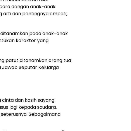
icara dengan anak-anak
 arti dan pentingnya empati,
g ditanamkan pada anak-anak
tukan karakter yang
yang patut ditanamkan orang tua
a Jawab Seputar Keluarga
 cinta dan kasih sayang
sus lagi kepada saudara,
n seterusnya. Sebagaimana