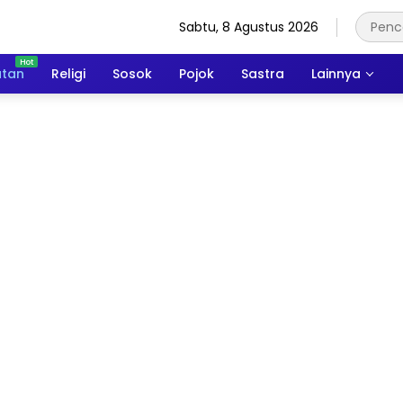
Sabtu, 8 Agustus 2026
atan
Religi
Sosok
Pojok
Sastra
Lainnya