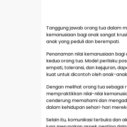
Tanggung jawab orang tua dalam me
kemanusiaan bagi anak sangat krus
anak yang peduli dan berempati.
Penanaman nilai kemanusiaan bagi 
kedua orang tua. Model perilaku posi
empati, toleransi, dan kejujuran, 
kuat untuk dicontoh oleh anak-anak
Dengan melihat orang tua sebagai 
mempraktikkan nilai-nilai kemanusi
cenderung memahami dan mengadop
dalam kehidupan sehari-hari merek
Selain itu, komunikasi terbuka dan a
juga merupakan aspek penting dal