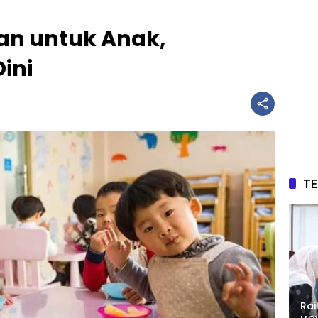
an untuk Anak,
ini
T
Rai