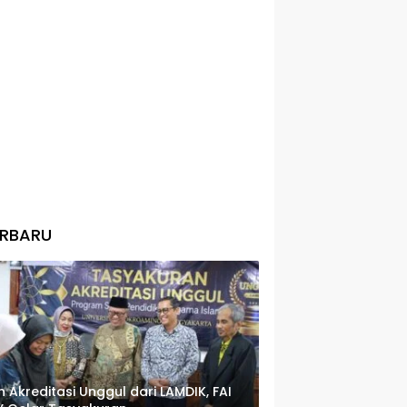
ERBARU
h Akreditasi Unggul dari LAMDIK, FAI