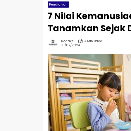
Pendidikan
7 Nilai Kemanusia
Tanamkan Sejak D
Redaksi
4 Min Baca
16/07/2024