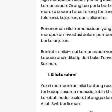
kemanusiaan. Orang tua perlu berb
mereka secara terus terang tentang
toleransi, kejujuran, dan solidaritas.
Penanaman nilai kemanusiaan yan
merupakan investasi dalam pemben
berkelanjutan.
Berikut ini nilai-nilai kemanusiaan 
kepada anak dikutip dari buku Tany
Sakinah:
Silaturahmi
Yakni memberikan nilai tentang rasa
terhadap sesama manusia, lebih khu
kerabat, hadal taulan, tetangga da
Allah Swt berfirman: