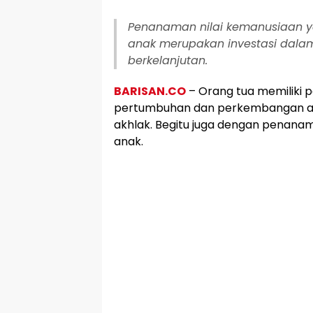
Penanaman nilai kemanusiaan 
anak merupakan investasi dala
berkelanjutan.
BARISAN.CO
– Orang tua memiliki 
pertumbuhan dan perkembangan anak
akhlak. Begitu juga dengan penana
anak.