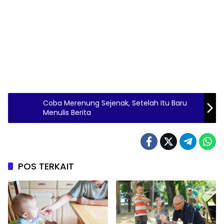
Coba Merenung Sejenak, Setelah Itu Baru
Menulis Berita
POS TERKAIT