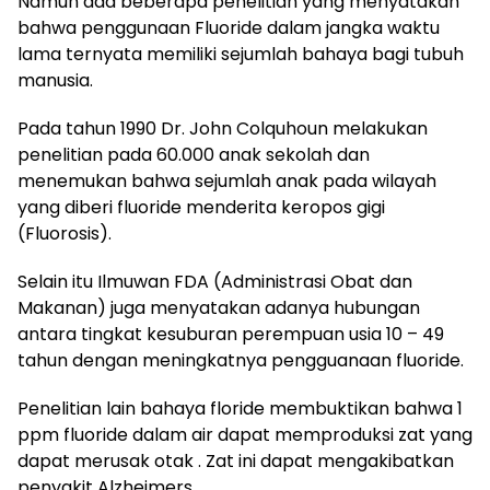
Namun ada beberapa penelitian yang menyatakan
bahwa penggunaan Fluoride dalam jangka waktu
lama ternyata memiliki sejumlah bahaya bagi tubuh
manusia.
Pada tahun 1990 Dr. John Colquhoun melakukan
penelitian pada 60.000 anak sekolah dan
menemukan bahwa sejumlah anak pada wilayah
yang diberi fluoride menderita keropos gigi
(Fluorosis).
Selain itu Ilmuwan FDA (Administrasi Obat dan
Makanan) juga menyatakan adanya hubungan
antara tingkat kesuburan perempuan usia 10 – 49
tahun dengan meningkatnya pengguanaan fluoride.
Penelitian lain bahaya floride membuktikan bahwa 1
ppm fluoride dalam air dapat memproduksi zat yang
dapat merusak otak . Zat ini dapat mengakibatkan
penyakit Alzheimers.