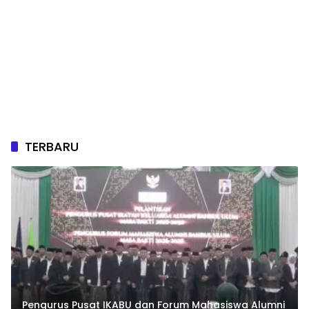
TERBARU
Pengurus Pusat IKABU dan Forum Mahasiswa Alumni