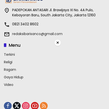
PADEPOKAN ANTASARI Jl. Brawijaya XI No. 4A Pulo,
Kebayoran Baru, South Jakarta City, Jakarta 12160
0821 3402 8602
redaksibarisanco@gmail.com
×
Menu
Terkini
Religi
Ragam
Gaya Hidup
Video