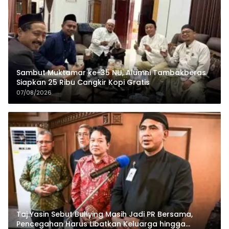
Sambut Muktamar ke-35 NU, Alumni Tambakberas
Siapkan 25 Ribu Cangkir Kopi Gratis
07/08/2026
Taj Yasin Sebut Bullying Masih Jadi PR Bersama,
Pencegahan Harus Libatkan Keluarga hingga