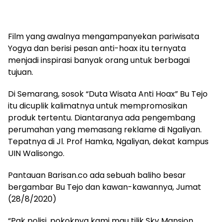
Film yang awalnya mengampanyekan pariwisata
Yogya dan berisi pesan anti-hoax itu ternyata
menjadi inspirasi banyak orang untuk berbagai
tujuan.
Di Semarang, sosok “Duta Wisata Anti Hoax” Bu Tejo
itu dicuplik kalimatnya untuk mempromosikan
produk tertentu. Diantaranya ada pengembang
perumahan yang memasang reklame di Ngaliyan.
Tepatnya di Jl. Prof Hamka, Ngaliyan, dekat kampus
UIN Walisongo.
Pantauan Barisan.co ada sebuah baliho besar
bergambar Bu Tejo dan kawan-kawannya, Jumat
(28/8/2020)
“Pak polisi, pokoknya kami mau tilik Sky Mansion