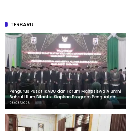
TERBARU
Pengurus Pusat IKABU dan Forum Mahasiswa Alumni
Bahrul Ulum Dilantik, Siapkan Program Penguatan
Organisasi dan Ekonomi
08/08/2026