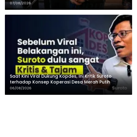
Pesantren
07/08/2026
Saat Kini Viral Dukung Kopdes, Ini Kritik Suroto
terhadap Konsep Koperasi Desa Merah Putih
06/08/2026