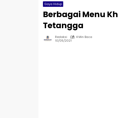
Gaya Hidup
Berbagai Menu Kh
Tetangga
Redaksi
4 Min Baca
10/05/2021