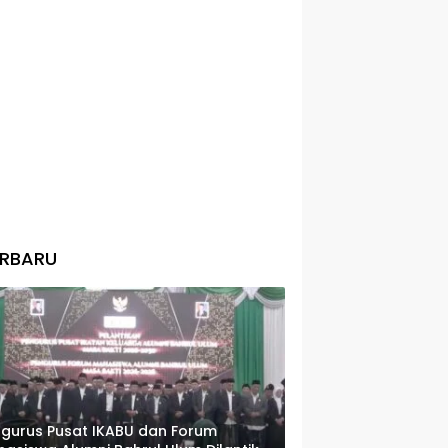
ERBARU
gurus Pusat IKABU dan Forum