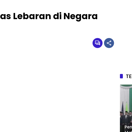
as Lebaran di Negara
T
Pen