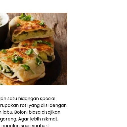
lah satu hidangan spesial
rupakan roti yang diisi dengan
abu. Boloni biasa disajikan
oreng. Agar lebih nikmat,
 cocolan saus yoghurt.