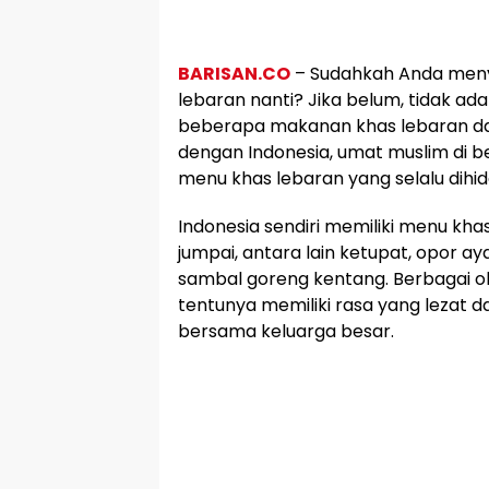
BARISAN.CO
– Sudahkah Anda men
lebaran nanti? Jika belum, tidak a
beberapa makanan khas lebaran dar
dengan Indonesia, umat muslim di b
menu khas lebaran yang selalu dihi
Indonesia sendiri memiliki menu khas
jumpai, antara lain ketupat, opor a
sambal goreng kentang. Berbagai o
tentunya memiliki rasa yang lezat da
bersama keluarga besar.