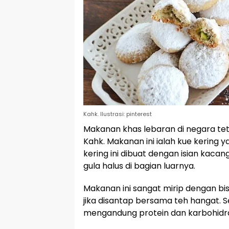
Kahk. Ilustrasi: pinterest
Makanan khas lebaran di negara tet
Kahk. Makanan ini ialah kue kering y
kering ini dibuat dengan isian kaca
gula halus di bagian luarnya.
Makanan ini sangat mirip dengan bis
jika disantap bersama teh hangat. Sela
mengandung protein dan karbohidra