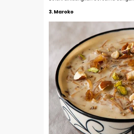
3. Maroko