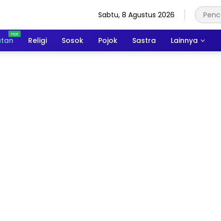
Sabtu, 8 Agustus 2026
atan
Religi
Sosok
Pojok
Sastra
Lainnya