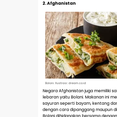
2. Afghanistan
Boloni. Ilustrasi: dream.co.id
Negara Afghanistan juga memiliki sa
lebaran yaitu Bolani. Makanan ini me
sayuran seperti bayam, kentang dan l
dengan cara dipanggang maupun dig
Bolani dihidangkan bersama dengan