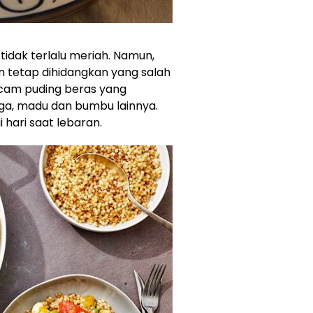
 tidak terlalu meriah. Namun,
 tetap dihidangkan yang salah
acam puding beras yang
ga, madu dan bumbu lainnya.
 hari saat lebaran.