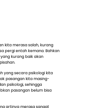
n kita merasa salah, kurang
isa pergi entah kemana. Bahkan
i yang kurang baik akan
pisahan.
 yang secara psikologi kita
ak pasangan kita masing-
an psikologi, sehingga
babkan pasangan belum bisa
eling artinya merasa sangat