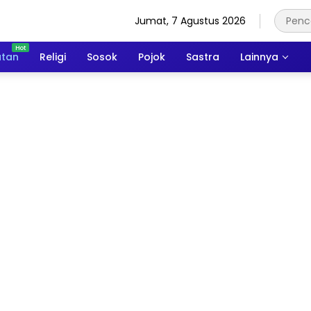
Jumat, 7 Agustus 2026
atan
Religi
Sosok
Pojok
Sastra
Lainnya