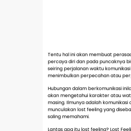
Tentu hal ini akan membuat perasaa
percaya diri dan pada puncaknya b
seiring perjalanan waktu komunikas
menimbulkan perpecahan atau per
Hubungan dalam berkomunikasi inilah
akan mengetahui karakter atau wat
masing. Ilmunya adalah komunikasi d
munculakan lost feeling yang dise
saling memahami.
Lantas apa itu lost feeling? Lost Fe