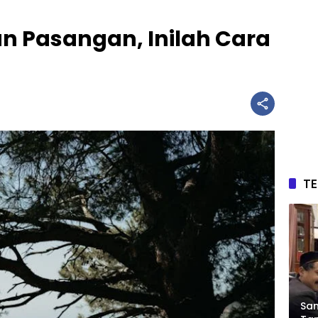
an Pasangan, Inilah Cara
T
Sam