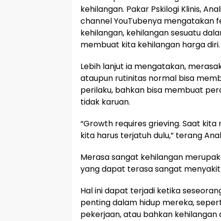
kehilangan. Pakar Pskilogi Klinis, A
channel YouTubenya mengatakan fe
kehilangan, kehilangan sesuatu dalam
membuat kita kehilangan harga diri.
Lebih lanjut ia mengatakan, merasa
ataupun rutinitas normal bisa mem
perilaku, bahkan bisa membuat peras
tidak karuan.
“Growth requires grieving. Saat kit
kita harus terjatuh dulu,” terang An
Merasa sangat kehilangan merupa
yang dapat terasa sangat menyaki
Hal ini dapat terjadi ketika seseora
penting dalam hidup mereka, sepert
pekerjaan, atau bahkan kehilangan 