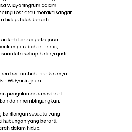
nalisa Widyaningrum dalam
eling Lost atau meraka sangat
 hidup, tidak berarti
kan kehilangan pekerjaan
berikan perubahan emosi,
aan kita setiap hatinya jadi
a mau bertumbuh, ada kalanya
alisa Widyaningrum.
kan pengalaman emosional
tkan dan membingungkan.
ng kehilangan sesuatu yang
i hubungan yang berarti,
arah dalam hidup.