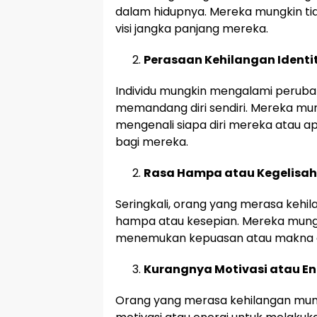
dalam hidupnya. Mereka mungkin tid
visi jangka panjang mereka.
Perasaan Kehilangan Identi
Individu mungkin mengalami perub
memandang diri sendiri. Mereka mun
mengenali siapa diri mereka atau 
bagi mereka.
Rasa Hampa atau Kegelisa
Seringkali, orang yang merasa kehi
hampa atau kesepian. Mereka mungk
menemukan kepuasan atau makna dal
Kurangnya Motivasi atau En
Orang yang merasa kehilangan mu