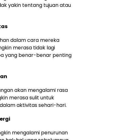
ak yakin tentang tujuan atau
tas
ahan dalam cara mereka
gkin merasa tidak lagi
apa yang benar-benar penting
han
langan akan mengalami rasa
in merasa sulit untuk
am aktivitas sehari-hari.
ergi
ngkin mengalami penurunan