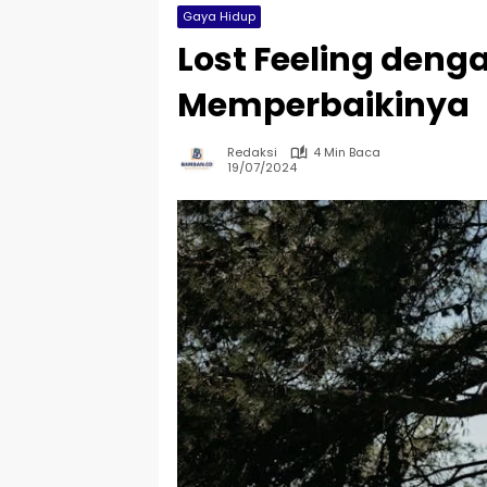
Gaya Hidup
Lost Feeling deng
Memperbaikinya
Redaksi
4 Min Baca
19/07/2024