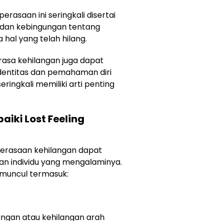
erasaan ini seringkali disertai
 dan kebingungan tentang
hal yang telah hilang.
rasa kehilangan juga dapat
entitas dan pemahaman diri
ringkali memiliki arti penting
ki Lost Feeling
 perasaan kehilangan dapat
dan individu yang mengalaminya.
muncul termasuk:
ngan atau kehilangan arah