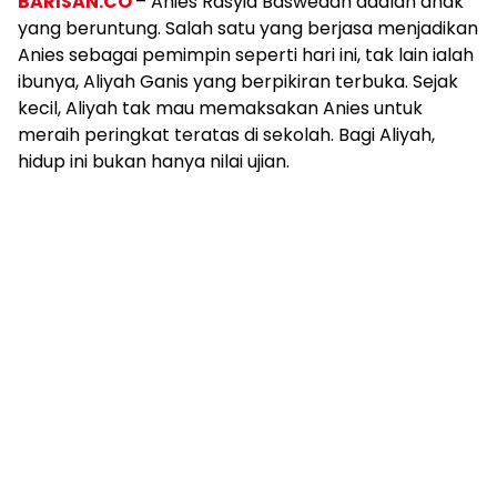
BARISAN.CO
– Anies Rasyid Baswedan adalah anak
yang beruntung. Salah satu yang berjasa menjadikan
Anies sebagai pemimpin seperti hari ini, tak lain ialah
ibunya, Aliyah Ganis yang berpikiran terbuka. Sejak
kecil, Aliyah tak mau memaksakan Anies untuk
meraih peringkat teratas di sekolah. Bagi Aliyah,
hidup ini bukan hanya nilai ujian.