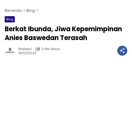
Beranda
Blog
Blog
Berkat Ibunda, Jiwa Kepemimpinan
Anies Baswedan Terasah
Redaksi
3 Min Baca
18/01/2022