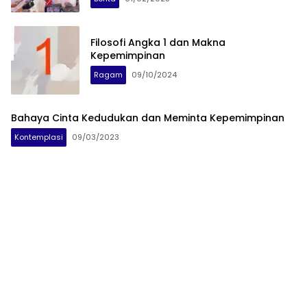
Filosofi Angka 1 dan Makna
Kepemimpinan
Ragam
09/10/2024
Bahaya Cinta Kedudukan dan Meminta Kepemimpinan
Kontemplasi
09/03/2023