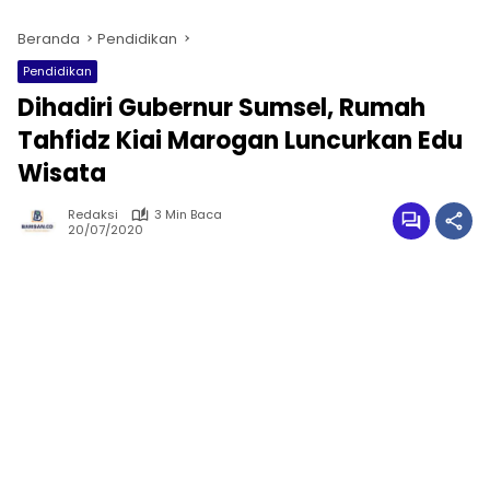
Beranda
Pendidikan
Pendidikan
Dihadiri Gubernur Sumsel, Rumah
Tahfidz Kiai Marogan Luncurkan Edu
Wisata
Redaksi
3 Min Baca
20/07/2020