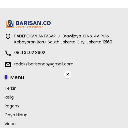
PADEPOKAN ANTASARI Jl. Brawijaya XI No. 4A Pulo,
Kebayoran Baru, South Jakarta City, Jakarta 12160
0821 3402 8602
redaksibarisanco@gmail.com
×
Menu
Terkini
Religi
Ragam
Gaya Hidup
Video