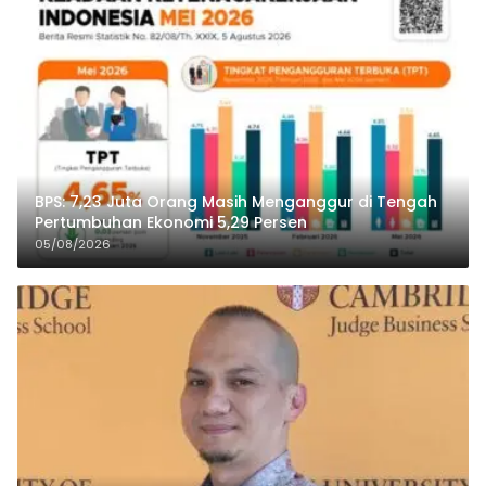
BPS: 7,23 Juta Orang Masih Menganggur di Tengah
Pertumbuhan Ekonomi 5,29 Persen
05/08/2026