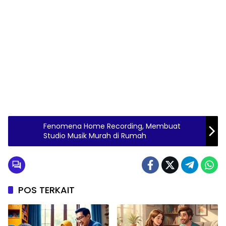
Fenomena Home Recording, Membuat
Studio Musik Murah di Rumah
POS TERKAIT