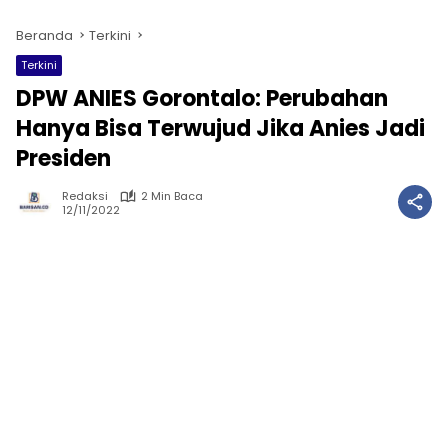
Beranda
Terkini
Terkini
DPW ANIES Gorontalo: Perubahan
Hanya Bisa Terwujud Jika Anies Jadi
Presiden
Redaksi
2 Min Baca
12/11/2022