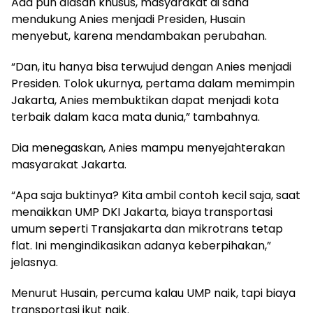
Ada pun alasan khusus, masyarakat di sana
mendukung Anies menjadi Presiden, Husain
menyebut, karena mendambakan perubahan.
“Dan, itu hanya bisa terwujud dengan Anies menjadi
Presiden. Tolok ukurnya, pertama dalam memimpin
Jakarta, Anies membuktikan dapat menjadi kota
terbaik dalam kaca mata dunia,” tambahnya.
Dia menegaskan, Anies mampu menyejahterakan
masyarakat Jakarta.
“Apa saja buktinya? Kita ambil contoh kecil saja, saat
menaikkan UMP DKI Jakarta, biaya transportasi
umum seperti Transjakarta dan mikrotrans tetap
flat. Ini mengindikasikan adanya keberpihakan,”
jelasnya.
Menurut Husain, percuma kalau UMP naik, tapi biaya
transportasi ikut naik.