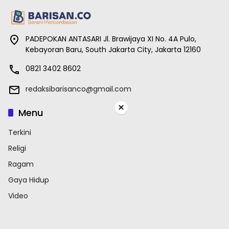
PADEPOKAN ANTASARI Jl. Brawijaya XI No. 4A Pulo,
Kebayoran Baru, South Jakarta City, Jakarta 12160
0821 3402 8602
redaksibarisanco@gmail.com
×
Menu
Terkini
Religi
Ragam
Gaya Hidup
Video