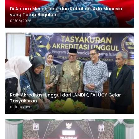
Di Antara Menghilang dan Rebahan, Ada Manusia
yang Tetap Berjalan
09/08/2026
Raih Akreditasi Unggul dari LAMDIK, FAI UCY Gelar
Tasyakuran
08/08/2026