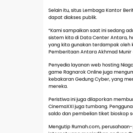
Selain itu, situs Lembaga Kantor Ber
dapat diakses publik.
“Kami sampaikan saat ini sedang ad
sistem kita di Data Center Antara, 
yang kita gunakan terdampak oleh k
Pemberitaan Antara Akhmad Munir d
Penyedia layanan web hosting Nia
game Ragnarok Online juga mengu
kebakaran Gedung Cyber, yang men
mereka.
Peristiwa ini juga dilaporkan membua
CinemaXXI juga tumbang. Pengguna
saldo dan pembelian tiket bioskop s
Mengutip Rumah.com, perusahaan-