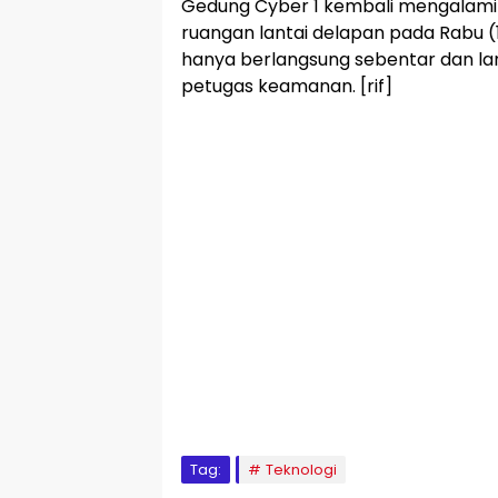
Gedung Cyber 1 kembali mengalami 
ruangan lantai delapan pada Rabu (
hanya berlangsung sebentar dan l
petugas keamanan. [rif]
Tag:
Teknologi