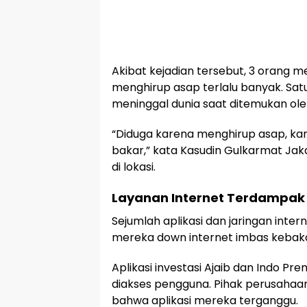
Akibat kejadian tersebut, 3 orang m
menghirup asap terlalu banyak. Sat
meninggal dunia saat ditemukan ole
“Diduga karena menghirup asap, kar
bakar,” kata Kasudin Gulkarmat Jakar
di lokasi.
Layanan Internet Terdampak
Sejumlah aplikasi dan jaringan in
mereka down internet imbas kebaka
Aplikasi investasi Ajaib dan Indo Pre
diakses pengguna. Pihak perusahaa
bahwa aplikasi mereka terganggu.