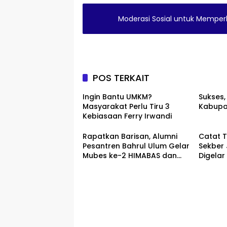
Moderasi Sosial untuk Memperk
POS TERKAIT
Ingin Bantu UMKM?
Sukses,
Masyarakat Perlu Tiru 3
Kabupa
Kebiasaan Ferry Irwandi
Rapatkan Barisan, Alumni
Catat T
Pesantren Bahrul Ulum Gelar
Sekber
Mubes ke-2 HIMABAS dan
Digelar
Bentuk IKABU Semarang