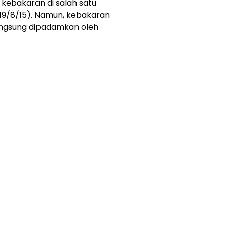
kebakaran di salah satu
19/8/15). Namun, kebakaran
angsung dipadamkan oleh