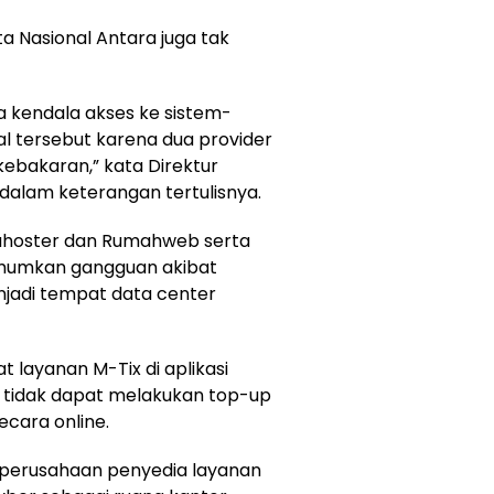
ita Nasional Antara juga tak
a kendala akses ke sistem-
hal tersebut karena dua provider
ebakaran,” kata Direktur
alam keterangan tertulisnya.
gahoster dan Rumahweb serta
mumkan gangguan akibat
jadi tempat data center
t layanan M-Tix di aplikasi
 tidak dapat melakukan top-up
ecara online.
perusahaan penyedia layanan