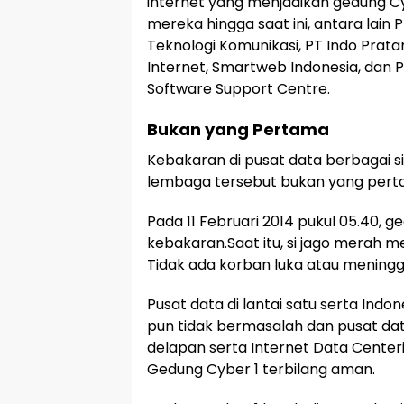
internet yang menjadikan gedung C
mereka hingga saat ini, antara lain 
Teknologi Komunikasi, PT Indo Prat
Internet, Smartweb Indonesia, dan
Software Support Centre.
Bukan yang Pertama
Kebakaran di pusat data berbagai 
lembaga tersebut bukan yang perta
Pada 11 Februari 2014 pukul 05.40, g
kebakaran.Saat itu, si jago merah me
Tidak ada korban luka atau meninggal
Pusat data di lantai satu serta Indon
pun tidak bermasalah dan pusat data
delapan serta Internet Data Centeri
Gedung Cyber 1 terbilang aman.