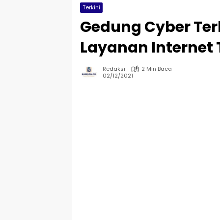
Terkini
Gedung Cyber Ter
Layanan Interne
Redaksi
2 Min Baca
02/12/2021