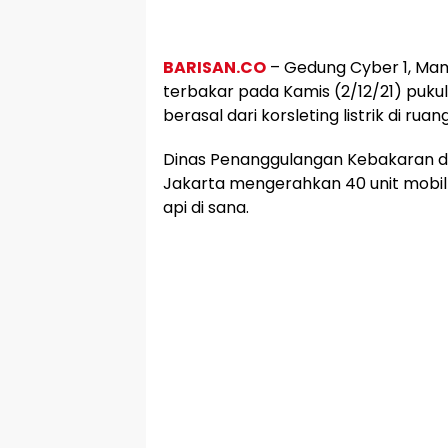
BARISAN.CO
– Gedung Cyber 1, Mam
terbakar pada Kamis (2/12/21) pukul
berasal dari korsleting listrik di rua
Dinas Penanggulangan Kebakaran d
Jakarta mengerahkan 40 unit mob
api di sana.