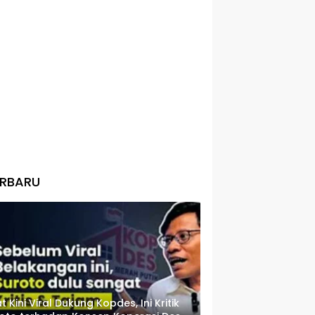
ERBARU
t Kini Viral Dukung Kopdes, Ini Kritik