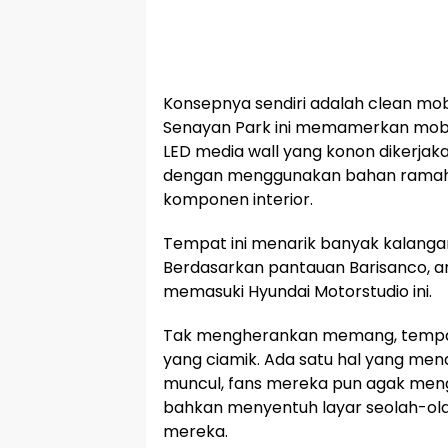
Konsepnya sendiri adalah clean mobi
Senayan Park ini memamerkan mobil
LED media wall yang konon dikerja
dengan menggunakan bahan ramah l
komponen interior.
Tempat ini menarik banyak kalanga
Berdasarkan pantauan Barisanco, a
memasuki Hyundai Motorstudio ini.
Tak mengherankan memang, tempat i
yang ciamik. Ada satu hal yang mena
muncul, fans mereka pun agak meng
bahkan menyentuh layar seolah-ola
mereka.