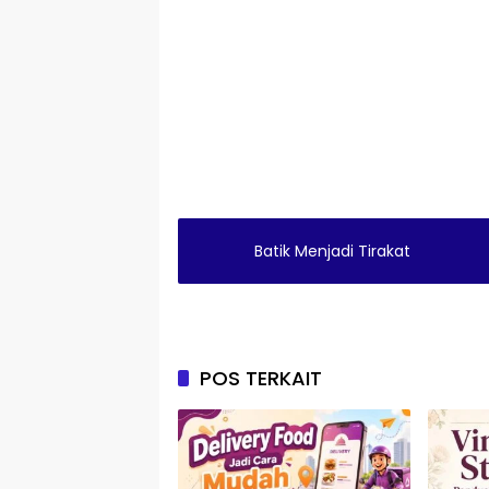
Batik Menjadi Tirakat
POS TERKAIT