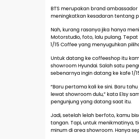
BTS merupakan brand ambassador 
meningkatkan kesadaran tentang pe
Nah, kurang rasanya jika hanya men
Motorstudio, foto, lalu pulang. Tepa
1/15 Coffee yang menyuguhkan pili
Untuk datang ke coffeeshop itu kam
showroom Hyundai. Salah satu pengu
sebenarnya ingin datang ke kafe 1/1
“Baru pertama kali ke sini. Baru tah
lewat showroom dulu,” kata Elsy sam
pengunjung yang datang saat itu.
Jadi, setelah lelah berfoto, kamu bi
tangan. Tapi, untuk menikmatinya, 
minum di area showroom. Hanya sepu