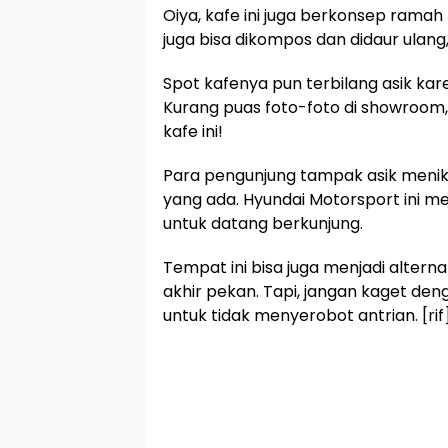
Oiya, kafe ini juga berkonsep rama
juga bisa dikompos dan didaur ulang,
Spot kafenya pun terbilang asik k
Kurang puas foto-foto di showroom, 
kafe ini!
Para pengunjung tampak asik menik
yang ada. Hyundai Motorsport ini m
untuk datang berkunjung.
Tempat ini bisa juga menjadi alternat
akhir pekan. Tapi, jangan kaget den
untuk tidak menyerobot antrian. [rif