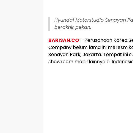
Hyundai Motorstudio Senayan Park
berakhir pekan.
BARISAN.CO
– Perusahaan Korea Se
Company belum lama ini meresmikan
Senayan Park, Jakarta. Tempat ini 
showroom mobil lainnya di Indonesia