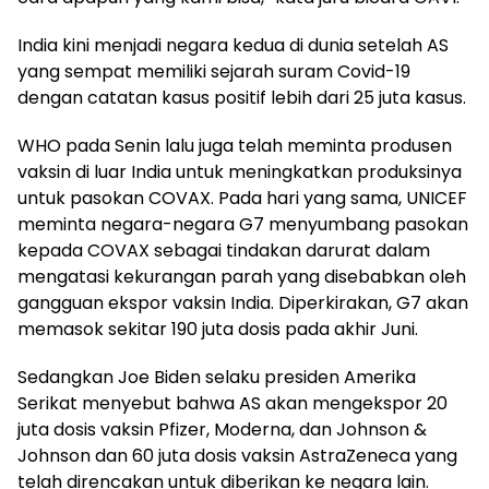
India kini menjadi negara kedua di dunia setelah AS
yang sempat memiliki sejarah suram Covid-19
dengan catatan kasus positif lebih dari 25 juta kasus.
WHO pada Senin lalu juga telah meminta produsen
vaksin di luar India untuk meningkatkan produksinya
untuk pasokan COVAX. Pada hari yang sama, UNICEF
meminta negara-negara G7 menyumbang pasokan
kepada COVAX sebagai tindakan darurat dalam
mengatasi kekurangan parah yang disebabkan oleh
gangguan ekspor vaksin India. Diperkirakan, G7 akan
memasok sekitar 190 juta dosis pada akhir Juni.
Sedangkan Joe Biden selaku presiden Amerika
Serikat menyebut bahwa AS akan mengekspor 20
juta dosis vaksin Pfizer, Moderna, dan Johnson &
Johnson dan 60 juta dosis vaksin AstraZeneca yang
telah direncakan untuk diberikan ke negara lain.