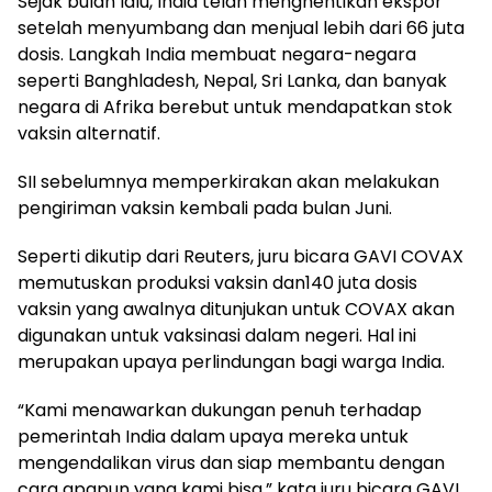
Sejak bulan lalu, India telah menghentikan ekspor
setelah menyumbang dan menjual lebih dari 66 juta
dosis. Langkah India membuat negara-negara
seperti Banghladesh, Nepal, Sri Lanka, dan banyak
negara di Afrika berebut untuk mendapatkan stok
vaksin alternatif.
SII sebelumnya memperkirakan akan melakukan
pengiriman vaksin kembali pada bulan Juni.
Seperti dikutip dari Reuters, juru bicara GAVI COVAX
memutuskan produksi vaksin dan140 juta dosis
vaksin yang awalnya ditunjukan untuk COVAX akan
digunakan untuk vaksinasi dalam negeri. Hal ini
merupakan upaya perlindungan bagi warga India.
“Kami menawarkan dukungan penuh terhadap
pemerintah India dalam upaya mereka untuk
mengendalikan virus dan siap membantu dengan
cara apapun yang kami bisa,” kata juru bicara GAVI.