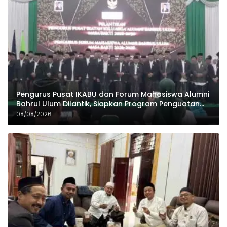
Pengurus Pusat IKABU dan Forum Mahasiswa Alumni
Bahrul Ulum Dilantik, Siapkan Program Penguatan
Organisasi dan Ekonomi
08/08/2026