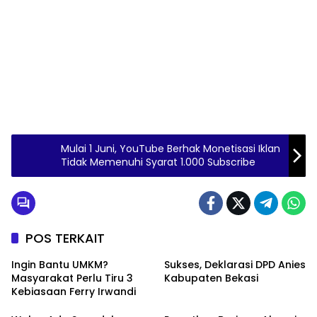
Mulai 1 Juni, YouTube Berhak Monetisasi Iklan
Tidak Memenuhi Syarat 1.000 Subscribe
POS TERKAIT
Ingin Bantu UMKM?
Sukses, Deklarasi DPD Anies
Masyarakat Perlu Tiru 3
Kabupaten Bekasi
Kebiasaan Ferry Irwandi