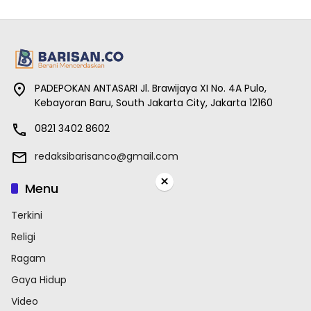
PADEPOKAN ANTASARI Jl. Brawijaya XI No. 4A Pulo,
Kebayoran Baru, South Jakarta City, Jakarta 12160
0821 3402 8602
redaksibarisanco@gmail.com
×
Menu
Terkini
Religi
Ragam
Gaya Hidup
Video