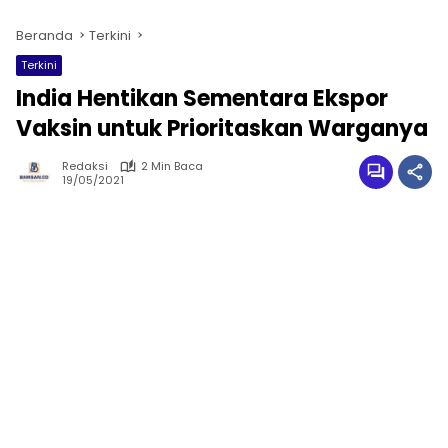
Beranda
Terkini
Terkini
India Hentikan Sementara Ekspor
Vaksin untuk Prioritaskan Warganya
Redaksi
2 Min Baca
19/05/2021