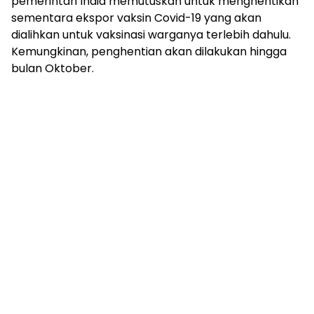
pemerintah India memutuskan untuk menghentikan
sementara ekspor vaksin Covid-19 yang akan
dialihkan untuk vaksinasi warganya terlebih dahulu.
Kemungkinan, penghentian akan dilakukan hingga
bulan Oktober.