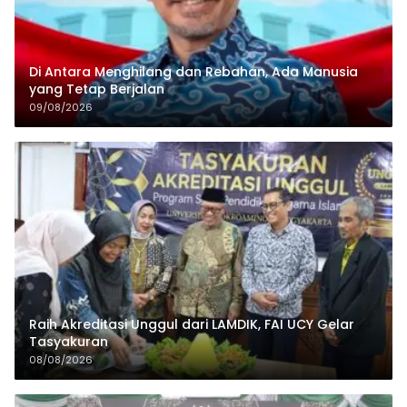
Di Antara Menghilang dan Rebahan, Ada Manusia
yang Tetap Berjalan
09/08/2026
Raih Akreditasi Unggul dari LAMDIK, FAI UCY Gelar
Tasyakuran
08/08/2026