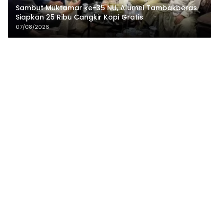
Sambut Muktamar ke-35 NU, Alumni Tambakberas
Siapkan 25 Ribu Cangkir Kopi Gratis
07/08/2026