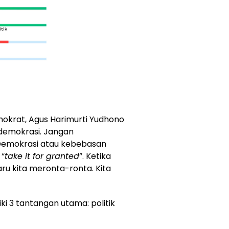
okrat, Agus Harimurti Yudhono
demokrasi. Jangan
 Demokrasi atau kebebasan
 “
take it for granted
”. Ketika
ru kita meronta-ronta. Kita
ki 3 tantangan utama: politik