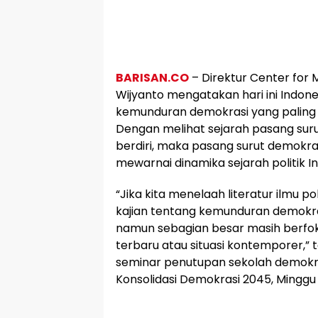
BARISAN.CO
– Direktur Center for
Wijyanto mengatakan hari ini Indon
kemunduran demokrasi yang paling s
Dengan melihat sejarah pasang suru
berdiri, maka pasang surut demokr
mewarnai dinamika sejarah politik I
“Jika kita menelaah literatur ilmu po
kajian tentang kemunduran demokra
namun sebagian besar masih berf
terbaru atau situasi kontemporer,”
seminar penutupan sekolah demokr
Konsolidasi Demokrasi 2045, Minggu