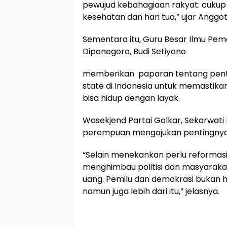
pewujud kebahagiaan rakyat: cukup
kesehatan dan hari tua,” ujar Anggota
Sementara itu, Guru Besar Ilmu Pem
Diponegoro, Budi Setiyono
memberikan paparan tentang pent
state di Indonesia untuk memastik
bisa hidup dengan layak.
Wasekjend Partai Golkar, Sekarwati
perempuan mengajukan pentingnya 
“Selain menekankan perlu reformasi 
menghimbau politisi dan masyarakat
uang. Pemilu dan demokrasi bukan 
namun juga lebih dari itu,” jelasnya.