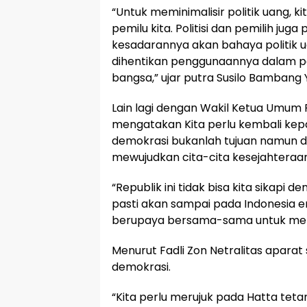
“Untuk meminimalisir politik uang, k
pemilu kita. Politisi dan pemilih juga
kesadarannya akan bahaya politik uan
dihentikan penggunaannya dalam p
bangsa,” ujar putra Susilo Bambang 
Lain lagi dengan Wakil Ketua Umum P
mengatakan Kita perlu kembali kep
demokrasi bukanlah tujuan namun d
mewujudkan cita-cita kesejahteraan
“Republik ini tidak bisa kita sikapi d
pasti akan sampai pada Indonesia e
berupaya bersama-sama untuk mem
Menurut Fadli Zon Netralitas apara
demokrasi.
“Kita perlu merujuk pada Hatta tet