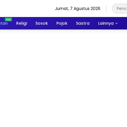
Jumat, 7 Agustus 2026
atan
Religi
Sosok
Pojok
Sastra
Lainnya