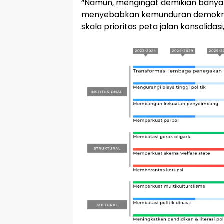
“Namun, mengingat demikian banya
menyebabkan kemunduran demokrasi
skala prioritas peta jalan konsolidas