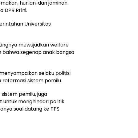
 makan, hunian, dan jaminan
 DPR RI ini.
erintahan Universitas
ingnya mewujudkan welfare
an bahwa segenap anak bangsa
 menyampaikan selaku politisi
reformasi sistem pemilu.
sistem pemilu, juga
 untuk menghindari politik
hanya soal datang ke TPS