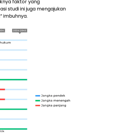
knya faktor yang
 studi ini juga mengajukan
i,” imbuhnya.