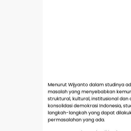
Menurut Wijyanto dalam studinya ad
masalah yang menyebabkan kemundu
struktural, kultural, institusional d
konsolidasi demokrasi Indonesia, stud
langkah-langkah yang dapat dilaku
permasalahan yang ada.