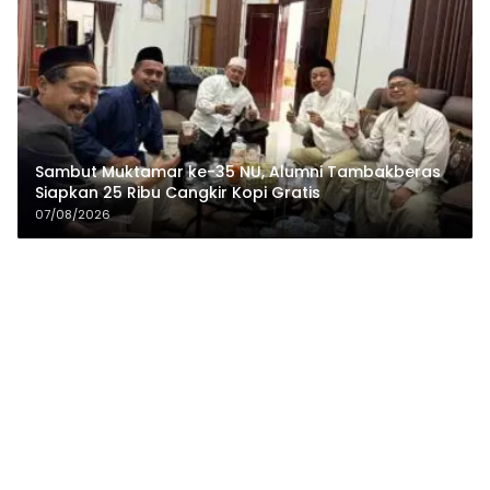
Sambut Muktamar ke-35 NU, Alumni Tambakberas
Siapkan 25 Ribu Cangkir Kopi Gratis
07/08/2026