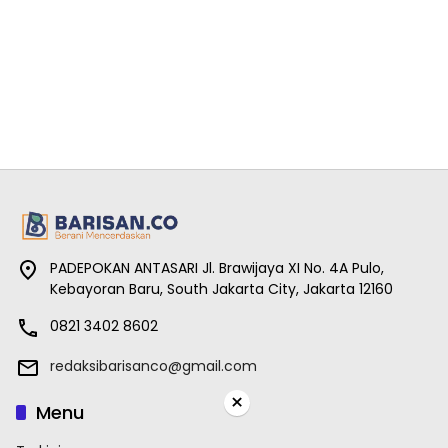
PADEPOKAN ANTASARI Jl. Brawijaya XI No. 4A Pulo,
Kebayoran Baru, South Jakarta City, Jakarta 12160
0821 3402 8602
redaksibarisanco@gmail.com
×
Menu