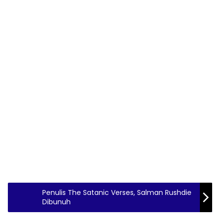
Penulis The Satanic Verses, Salman Rushdie
Dibunuh