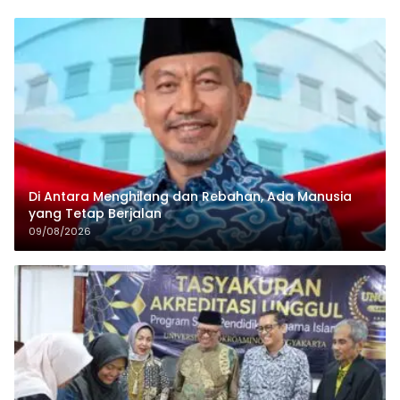
Di Antara Menghilang dan Rebahan, Ada Manusia
yang Tetap Berjalan
09/08/2026