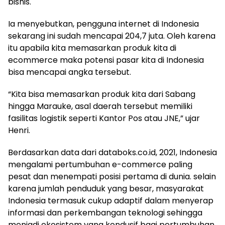
bisnis.
Ia menyebutkan, pengguna internet di Indonesia
sekarang ini sudah mencapai 204,7 juta. Oleh karena
itu apabila kita memasarkan produk kita di
ecommerce maka potensi pasar kita di Indonesia
bisa mencapai angka tersebut.
“Kita bisa memasarkan produk kita dari Sabang
hingga Marauke, asal daerah tersebut memiliki
fasilitas logistik seperti Kantor Pos atau JNE,” ujar
Henri.
Berdasarkan data dari databoks.co.id, 2021, Indonesia
mengalami pertumbuhan e-commerce paling
pesat dan menempati posisi pertama di dunia. selain
karena jumlah penduduk yang besar, masyarakat
Indonesia termasuk cukup adaptif dalam menyerap
informasi dan perkembangan teknologi sehingga
menjadi ekosistem yang kondusif bagi pertumbuhan