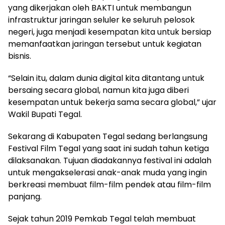
yang dikerjakan oleh BAKTI untuk membangun
infrastruktur jaringan seluler ke seluruh pelosok
negeri, juga menjadi kesempatan kita untuk bersiap
memanfaatkan jaringan tersebut untuk kegiatan
bisnis.
“Selain itu, dalam dunia digital kita ditantang untuk
bersaing secara global, namun kita juga diberi
kesempatan untuk bekerja sama secara global,” ujar
Wakil Bupati Tegal.
Sekarang di Kabupaten Tegal sedang berlangsung
Festival Film Tegal yang saat ini sudah tahun ketiga
dilaksanakan. Tujuan diadakannya festival ini adalah
untuk mengakselerasi anak-anak muda yang ingin
berkreasi membuat film-film pendek atau film-film
panjang.
Sejak tahun 2019 Pemkab Tegal telah membuat