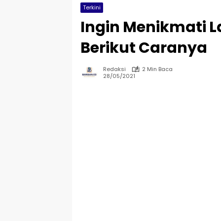
Terkini
Ingin Menikmati 
Berikut Caranya
Redaksi
2 Min Baca
28/05/2021