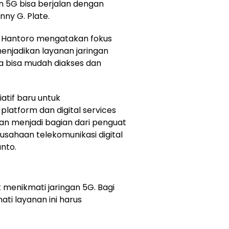
 5G bisa berjalan dengan
nny G. Plate.
 Hantoro mengatakan fokus
njadikan layanan jaringan
nya bisa mudah diakses dan
iatif baru untuk
platform dan digital services
an menjadi bagian dari penguat
sahaan telekomunikasi digital
anto.
menikmati jaringan 5G. Bagi
ti layanan ini harus