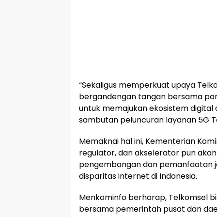
“Sekaligus memperkuat upaya Telko
bergandengan tangan bersama pa
untuk memajukan ekosistem digital d
sambutan peluncuran layanan 5G T
Memaknai hal ini, Kementerian Kominf
regulator, dan akselerator pun aka
pengembangan dan pemanfaatan j
disparitas internet di Indonesia.
Menkominfo berharap, Telkomsel bis
bersama pemerintah pusat dan daer