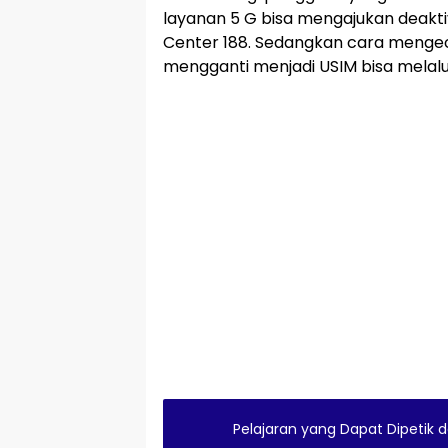
layanan 5 G bisa mengajukan deaktiva
Center 188. Sedangkan cara mengec
mengganti menjadi USIM bisa melalui
Pelajaran yang Dapat Dipetik 