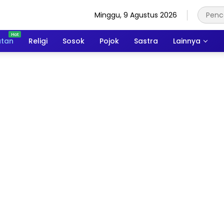
Minggu, 9 Agustus 2026
atan
Religi
Sosok
Pojok
Sastra
Lainnya