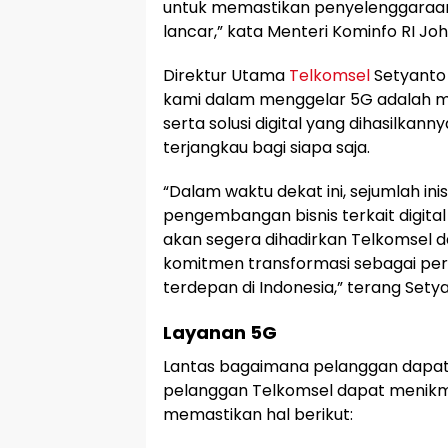
untuk memastikan penyelenggaraan
lancar,” kata Menteri Kominfo RI Joh
Direktur Utama
Telkomsel
Setyanto
kami dalam menggelar 5G adalah me
serta solusi digital yang dihasilkan
terjangkau bagi siapa saja.
“Dalam waktu dekat ini, sejumlah inis
pengembangan bisnis terkait digital 
akan segera dihadirkan Telkomsel d
komitmen transformasi sebagai peru
terdepan di Indonesia,” terang Sety
Layanan 5G
Lantas bagaimana pelanggan dapat 
pelanggan Telkomsel dapat menikma
memastikan hal berikut: