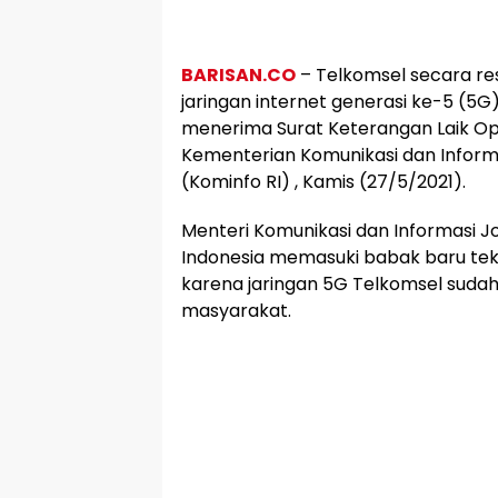
BARISAN.CO
– Telkomsel secara re
jaringan internet generasi ke-5 (5G)
menerima Surat Keterangan Laik Ope
Kementerian Komunikasi dan Informa
(Kominfo RI) , Kamis (27/5/2021).
Menteri Komunikasi dan Informasi 
Indonesia memasuki babak baru tek
karena jaringan 5G Telkomsel sudah 
masyarakat.