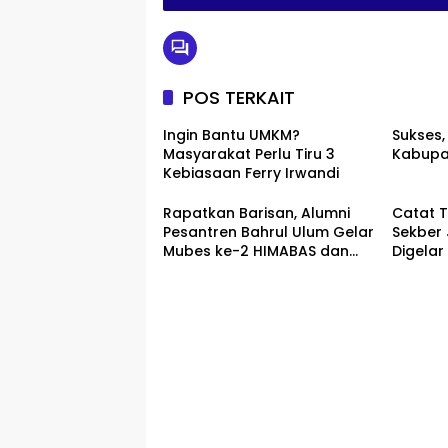
POS TERKAIT
Ingin Bantu UMKM?
Sukses,
Masyarakat Perlu Tiru 3
Kabupa
Kebiasaan Ferry Irwandi
Rapatkan Barisan, Alumni
Catat T
Pesantren Bahrul Ulum Gelar
Sekber
Mubes ke-2 HIMABAS dan
Digelar
Bentuk IKABU Semarang