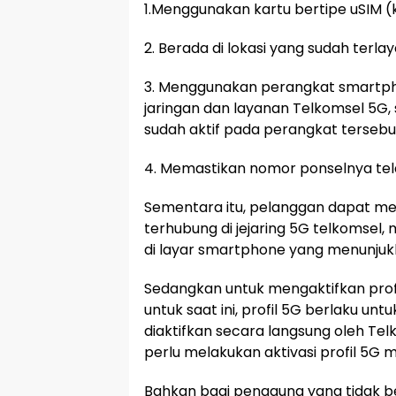
1.Menggunakan kartu bertipe uSIM (
2. Berada di lokasi yang sudah terla
3. Menggunakan perangkat smartp
jaringan dan layanan Telkomsel 5G,
sudah aktif pada perangkat tersebu
4. Memastikan nomor ponselnya telah
Sementara itu, pelanggan dapat me
terhubung di jejaring 5G telkomsel,
di layar smartphone yang menunjuk
Sedangkan untuk mengaktifkan prof
untuk saat ini, profil 5G berlaku unt
diaktifkan secara langsung oleh Tel
perlu melakukan aktivasi profil 5G 
Bahkan bagi pengguna yang tidak