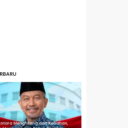
ERBARU
Antara Menghilang dan Rebahan,