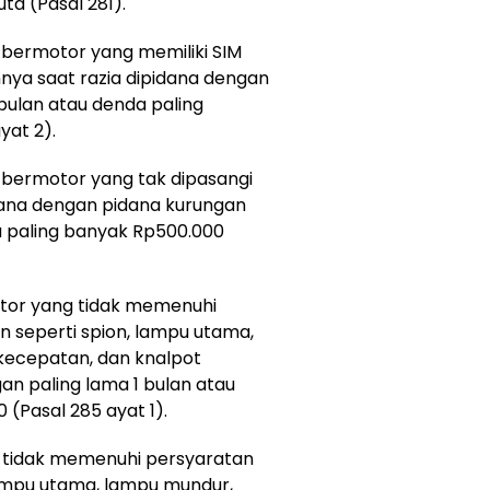
ta (Pasal 281).
bermotor yang memiliki SIM
ya saat razia dipidana dengan
bulan atau denda paling
yat 2).
bermotor yang tak dipasangi
ana dengan pidana kurungan
a paling banyak Rp500.000
tor yang tidak memenuhi
an seperti spion, lampu utama,
kecepatan, dan knalpot
an paling lama 1 bulan atau
(Pasal 285 ayat 1).
 tidak memenuhi persyaratan
 lampu utama, lampu mundur,