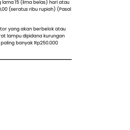
lama 15 (lima belas) hari atau
00 (seratus ribu rupiah) (Pasal
or yang akan berbelok atau
rat lampu dipidana kurungan
a paling banyak Rp250.000