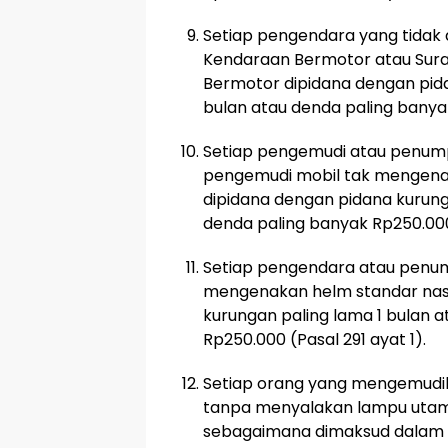
Setiap pengendara yang tidak 
Kendaraan Bermotor atau Sur
Bermotor dipidana dengan pid
bulan atau denda paling banyak
Setiap pengemudi atau penum
pengemudi mobil tak mengena
dipidana dengan pidana kurung
denda paling banyak Rp250.000
Setiap pengendara atau penu
mengenakan helm standar nasi
kurungan paling lama 1 bulan 
Rp250.000 (Pasal 291 ayat 1).
Setiap orang yang mengemudik
tanpa menyalakan lampu utama
sebagaimana dimaksud dalam Pa