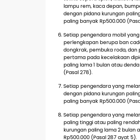
lampu rem, kaca depan, bumpe
dengan pidana kurungan paling
paling banyak Rp500.000 (Pasal
Setiap pengendara mobil yang 
perlengkapan berupa ban cada
dongkrak, pembuka roda, dan 
pertama pada kecelakaan dip
paling lama 1 bulan atau dend
(Pasal 278).
Setiap pengendara yang melang
dengan pidana kurungan paling
paling banyak Rp500.000 (Pasal
Setiap pengendara yang mela
paling tinggi atau paling rend
kurungan paling lama 2 bulan 
Rp500.000 (Pasal 287 ayat 5).