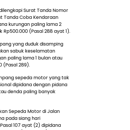
dilengkapi Surat Tanda Nomor
at Tanda Coba Kendaraan
ana kurungan paling lama 2
 Rp500.000 (Pasal 288 ayat 1).
pang yang duduk disamping
kan sabuk keselamatan
an paling lama 1 bulan atau
 (Pasal 289).
mpang sepeda motor yang tak
onal dipidana dengan pidana
atau denda paling banyak
an Sepeda Motor di Jalan
 pada siang hari
sal 107 ayat (2) dipidana