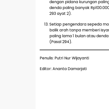
dengan pidana kurungan paling 
denda paling banyak Rp100.000,
293 ayat 2).
Setiap pengendara sepeda mot
balik arah tanpa memberi isya
paling lama 1 bulan atau dend
(Pasal 294).
Penulis: Putri Nur Wijayanti
Editor: Ananta Damarjati