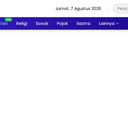
Jumat, 7 Agustus 2026
atan
Religi
Sosok
Pojok
Sastra
Lainnya