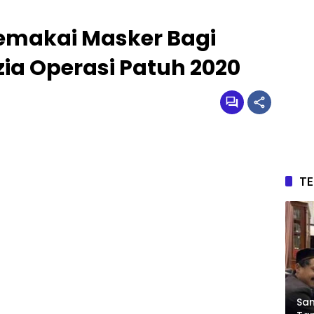
Memakai Masker Bagi
zia Operasi Patuh 2020
T
Sam