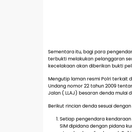
Sementara itu, bagi para pengend
terbukti melakukan pelanggaran s
kecelakaan akan diberikan bukti pel
Mengutip laman resmi Polri terkait 
Undang nomor 22 tahun 2009 tentan
Jalan ( LLAJ) besaran denda mulai da
Berikut rincian denda sesuai denga
Setiap pengendara kendaraan 
SIM dipidana dengan pidana ku