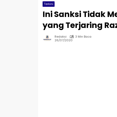
Terkini
Ini Sanksi Tidak 
yang Terjaring Ra
Redaksi
3 Min Baca
26/07/2020