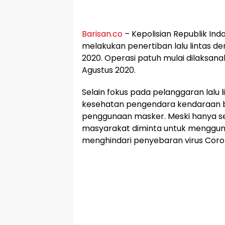
Barisan.co
– Kepolisian Republik Indo
melakukan penertiban lalu lintas d
2020. Operasi patuh mulai dilaksana
Agustus 2020.
Selain fokus pada pelanggaran lalu li
kesehatan pengendara kendaraan b
penggunaan masker. Meski hanya se
masyarakat diminta untuk menggu
menghindari penyebaran virus Coro