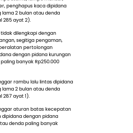
r, penghapus kaca dipidana
 lama 2 bulan atau denda
 285 ayat 2).
tidak dilengkapi dengan
ngan, segitiga pengaman,
peralatan pertolongan
idana dengan pidana kurungan
a paling banyak Rp250.000
gar rambu lalu lintas dipidana
 lama 2 bulan atau denda
 287 ayat 1).
nggar aturan batas kecepatan
ah dipidana dengan pidana
atau denda paling banyak