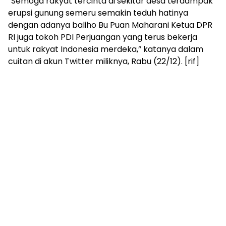
“Semoga rakyat tercinta di sekitar desa terdampak
erupsi gunung semeru semakin teduh hatinya
dengan adanya baliho Bu Puan Maharani Ketua DPR
RI juga tokoh PDI Perjuangan yang terus bekerja
untuk rakyat Indonesia merdeka,” katanya dalam
cuitan di akun Twitter miliknya, Rabu (22/12). [rif]