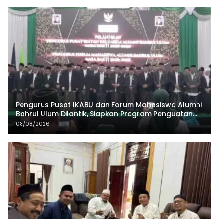
Pengurus Pusat IKABU dan Forum Mahasiswa Alumni
Bahrul Ulum Dilantik, Siapkan Program Penguatan
Organisasi dan Ekonomi
08/08/2026