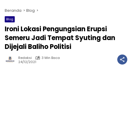
Beranda
Blog
Blog
Ironi Lokasi Pengungsian Erupsi
Semeru Jadi Tempat Syuting dan
Dijejali Baliho Politisi
Redaksi
3 Min Baca
24/12/2021