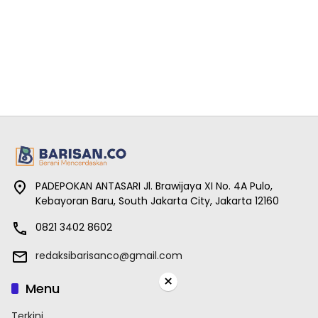
PADEPOKAN ANTASARI Jl. Brawijaya XI No. 4A Pulo,
Kebayoran Baru, South Jakarta City, Jakarta 12160
0821 3402 8602
redaksibarisanco@gmail.com
×
Menu
Terkini