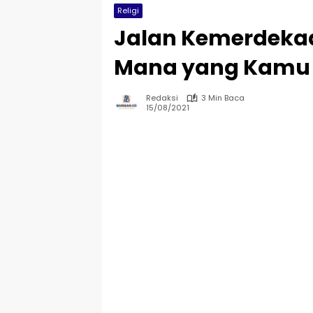
Religi
Jalan Kemerdekaa
Mana yang Kamu
Redaksi
3 Min Baca
15/08/2021