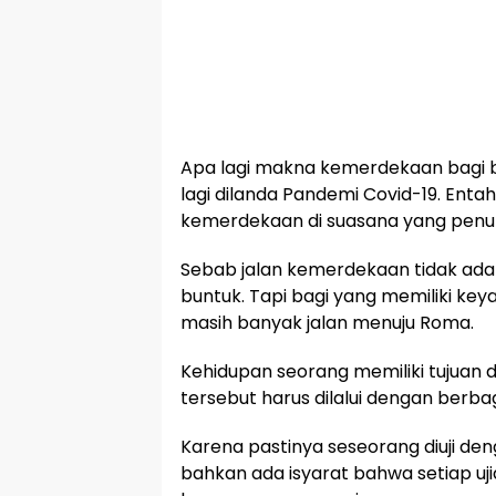
Apa lagi makna kemerdekaan bagi ba
lagi dilanda Pandemi Covid-19. Ent
kemerdekaan di suasana yang pen
Sebab jalan kemerdekaan tidak ada
buntuk. Tapi bagi yang memiliki ke
masih banyak jalan menuju Roma.
Kehidupan seorang memiliki tujuan 
tersebut harus dilalui dengan berba
Karena pastinya seseorang diuji d
bahkan ada isyarat bahwa setiap uj