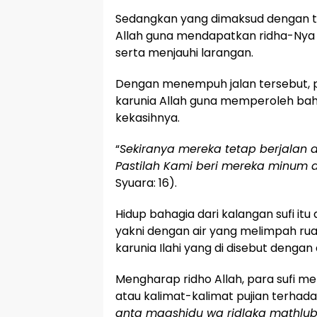
Sedangkan yang dimaksud dengan ta
Allah guna mendapatkan ridha-Nya
serta menjauhi larangan.
Dengan menempuh jalan tersebut, p
karunia Allah guna memperoleh ba
kekasihnya.
“
Sekiranya mereka tetap berjalan d
Pastilah Kami beri mereka minum 
Syuara: 16).
Hidup bahagia dari kalangan sufi itu 
yakni dengan air yang melimpah rua
karunia Ilahi yang di disebut dengan 
Mengharap ridho Allah, para sufi memi
atau kalimat-kalimat pujian terhadap
anta maqshidu wa ridlaka mathlub