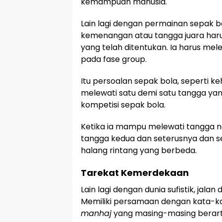
kemampuan manusia.
Lain lagi dengan permainan sepak b
kemenangan atau tangga juara harus
yang telah ditentukan. Ia harus mel
pada fase group.
Itu persoalan sepak bola, seperti k
melewati satu demi satu tangga yang
kompetisi sepak bola.
Ketika ia mampu melewati tangga 
tangga kedua dan seterusnya dan se
halang rintang yang berbeda.
Tarekat Kemerdekaan
Lain lagi dengan dunia sufistik, jalan
Memiliki persamaan dengan kata-k
manhaj
yang masing-masing berarti