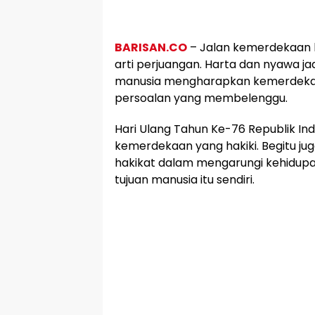
BARISAN.CO
– Jalan kemerdekaan
arti perjuangan. Harta dan nyawa jad
manusia mengharapkan kemerdekaan
persoalan yang membelenggu.
Hari Ulang Tahun Ke-76 Republik Ind
kemerdekaan yang hakiki. Begitu j
hakikat dalam mengarungi kehidupan
tujuan manusia itu sendiri.