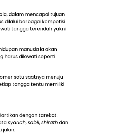
ola, dalam mencapai tujuan
 dilalui berbagai kompetisi
ewati tangga terendah yakni
ehidupan manusia ia akan
 harus dilewati seperti
nomer satu saatnya menuju
tiap tangga tentu memiliki
 diartikan dengan tarekat.
ata
syariah
,
sabil
,
shirath
dan
 jalan.