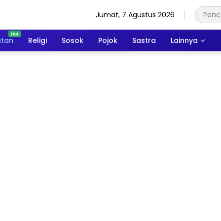
Jumat, 7 Agustus 2026
atan
Religi
Sosok
Pojok
Sastra
Lainnya