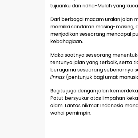
tujuanku dan ridha-Mulah yang kucar
Dari berbagai macam uraian jalan 
memiliki sandaran masing-masing,
menjadikan seseorang mencapai pu
kebahagiaan.
Maka saatnya seseorang menentuka
tentunya jalan yang terbaik, serta 
beragama seseorang sebenarnya s
linnas
(pentunjuk bagi umat manusia
Begitu juga dengan jalan kemerdeka
Patut bersyukur atas limpahan ke
alam. Lantas nikmat Indonesia ma
wahai pemimpin.