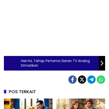
Hari Ini, Tahap Pertama Siaran TV Analog
Dimatikan
POS TERKAIT