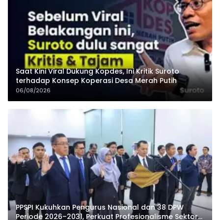
Saat Kini Viral Dukung Kopdes, Ini Kritik Suroto
terhadap Konsep Koperasi Desa Merah Putih
06/08/2026
PPSPI Kukuhkan Pengurus Nasional dan 38 DPW
Periode 2026–2031, Perkuat Profesionalisme Sektor