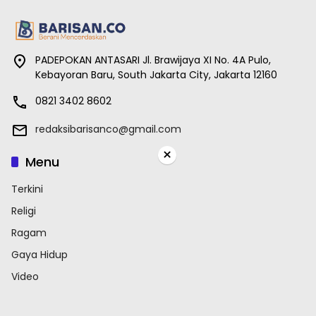
PADEPOKAN ANTASARI Jl. Brawijaya XI No. 4A Pulo,
Kebayoran Baru, South Jakarta City, Jakarta 12160
0821 3402 8602
redaksibarisanco@gmail.com
×
Menu
Terkini
Religi
Ragam
Gaya Hidup
Video